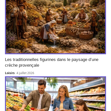
Les traditionnelles figurines dans le paysage d’une
crèche provençale
Loisirs
4 juillet 2026