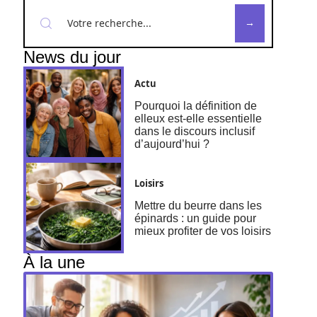
News du jour
Actu
Pourquoi la définition de
elleux est-elle essentielle
dans le discours inclusif
d’aujourd’hui ?
Loisirs
Mettre du beurre dans les
épinards : un guide pour
mieux profiter de vos loisirs
À la une