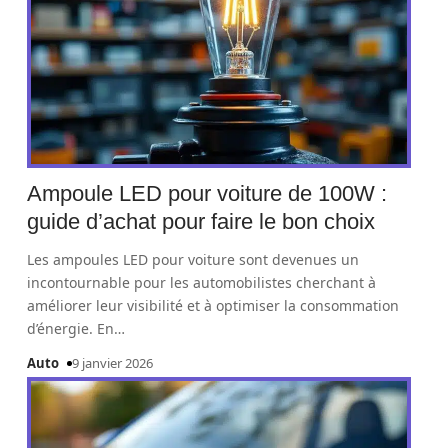
Ampoule LED pour voiture de 100W :
guide d’achat pour faire le bon choix
Les ampoules LED pour voiture sont devenues un
incontournable pour les automobilistes cherchant à
améliorer leur visibilité et à optimiser la consommation
d’énergie. En
…
Auto
9 janvier 2026