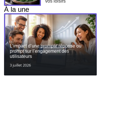
vos loisirs
À la une
L’impact d’une prompte réponse ou
prompt sur l’engagement des
utilisateurs
3 juillet 2026