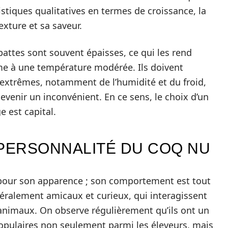
tiques qualitatives en termes de croissance, la
exture et sa saveur.
pattes sont souvent épaisses, ce qui les rend
me à une température modérée. Ils doivent
extrêmes, notamment de l’humidité et du froid,
venir un inconvénient. En ce sens, le choix d’un
 est capital.
PERSONNALITÉ DU COQ NU
 pour son apparence ; son comportement est tout
néralement amicaux et curieux, qui interagissent
 animaux. On observe régulièrement qu’ils ont un
opulaires non seulement parmi les éleveurs, mais