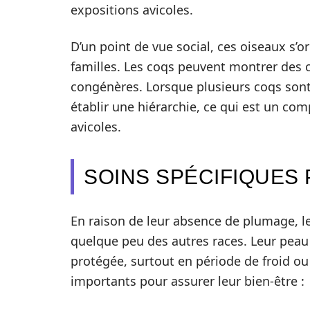
expositions avicoles.
D’un point de vue social, ces oiseaux s’
familles. Les coqs peuvent montrer des 
congénères. Lorsque plusieurs coqs sont 
établir une hiérarchie, ce qui est un 
avicoles.
SOINS SPÉCIFIQUES
En raison de leur absence de plumage, l
quelque peu des autres races. Leur peau 
protégée, surtout en période de froid ou
importants pour assurer leur bien-être :