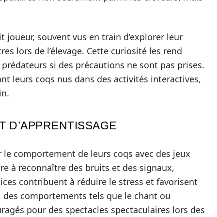
 joueur, souvent vus en train d’explorer leur
es lors de l’élevage. Cette curiosité les rend
 prédateurs si des précautions ne sont pas prises.
ant leurs coqs nus dans des activités interactives,
in.
ET D’APPRENTISSAGE
er le comportement de leurs coqs avec des jeux
e à reconnaître des bruits et des signaux,
cices contribuent à réduire le stress et favorisent
s, des comportements tels que le chant ou
ragés pour des spectacles spectaculaires lors des