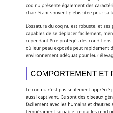
coq nu présente également des caractéris
chair étant souvent plébiscitée pour sa t
L’ossature du coq nu est robuste, et ses 
capables de se déplacer facilement, mê
cependant être protégés des conditions 
où leur peau exposée peut rapidement de
environnement adéquat pour leur élevage
COMPORTEMENT ET 
Le coq nu n’est pas seulement apprécié
aussi captivant. Ce sont des oiseaux gé
facilement avec les humains et d’autres
tempérament sociable, ce qui les rend p