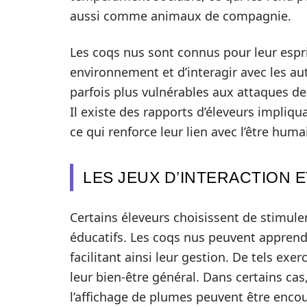
aussi comme animaux de compagnie.
Les coqs nus sont connus pour leur esprit
environnement et d’interagir avec les autr
parfois plus vulnérables aux attaques de
Il existe des rapports d’éleveurs impliqu
ce qui renforce leur lien avec l’être huma
LES JEUX D’INTERACTION 
Certains éleveurs choisissent de stimul
éducatifs. Les coqs nus peuvent apprendr
facilitant ainsi leur gestion. De tels exer
leur bien-être général. Dans certains ca
l’affichage de plumes peuvent être encou