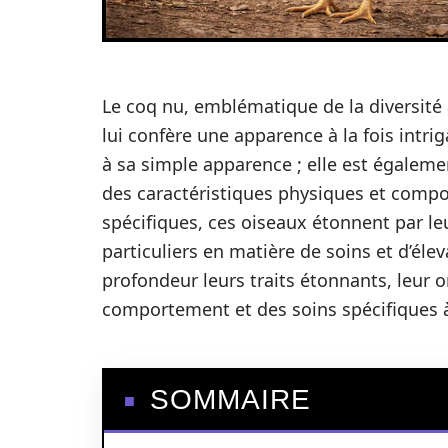
Le coq nu, emblématique de la diversité
lui confère une apparence à la fois intrig
à sa simple apparence ; elle est égalemen
des caractéristiques physiques et compo
spécifiques, ces oiseaux étonnent par le
particuliers en matière de soins et d’éle
profondeur leurs traits étonnants, leur or
comportement et des soins spécifiques à
SOMMAIRE