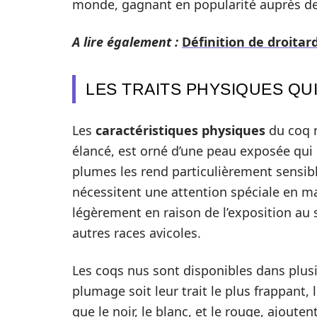
monde, gagnant en popularité auprès des
A lire également :
Définition de droitar
LES TRAITS PHYSIQUES QU
Les
caractéristiques physiques
du coq n
élancé, est orné d’une peau exposée qui
plumes les rend particulièrement sensibl
nécessitent une attention spéciale en ma
légèrement en raison de l’exposition au s
autres races avicoles.
Les coqs nus sont disponibles dans plusi
plumage soit leur trait le plus frappant,
que le noir, le blanc, et le rouge, ajout