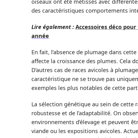
oiseaux ont été métissés avec différentes
des caractéristiques comportements int
Lire également :
Accessoires déco pour 
année
En fait, l’absence de plumage dans cette
affecte la croissance des plumes. Cela d
D’autres cas de races avicoles à pluma
caractéristique ne se trouve pas uniquem
exemples les plus notables de cette parti
La sélection génétique au sein de cette 
robustesse et de l’adaptabilité. On obser
environnements d’élevage et peuvent être
viande ou les expositions avicoles. Actu