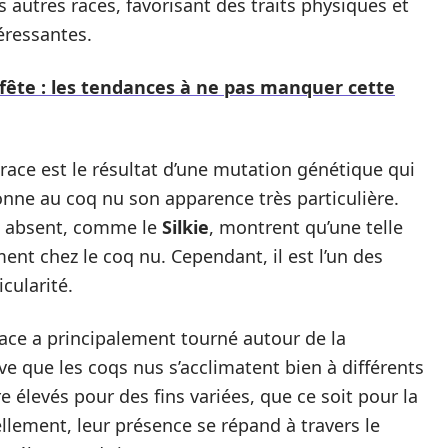
 autres races, favorisant des traits physiques et
éressantes.
fête : les tendances à ne pas manquer cette
 race est le résultat d’une mutation génétique qui
onne au coq nu son apparence très particulière.
ge absent, comme le
Silkie
, montrent qu’une telle
ent chez le coq nu. Cependant, il est l’un des
cularité.
race a principalement tourné autour de la
ve que les coqs nus s’acclimatent bien à différents
 élevés pour des fins variées, que ce soit pour la
ellement, leur présence se répand à travers le