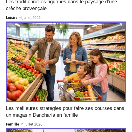
Les traditionnelles figurines dans le paysage d’une
crèche provençale
Loisirs
4 juillet 2026
Les meilleures stratégies pour faire ses courses dans
un magasin Dancharia en famille
Famille
4 juillet 2026