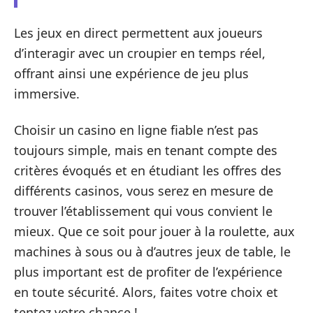
Les jeux en direct permettent aux joueurs
d’interagir avec un croupier en temps réel,
offrant ainsi une expérience de jeu plus
immersive.
Choisir un casino en ligne fiable n’est pas
toujours simple, mais en tenant compte des
critères évoqués et en étudiant les offres des
différents casinos, vous serez en mesure de
trouver l’établissement qui vous convient le
mieux. Que ce soit pour jouer à la roulette, aux
machines à sous ou à d’autres jeux de table, le
plus important est de profiter de l’expérience
en toute sécurité. Alors, faites votre choix et
tentez votre chance !