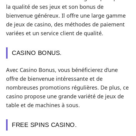
la qualité de ses jeux et son bonus de
bienvenue généreux. Il offre une large gamme
de jeux de casino, des méthodes de paiement
variées et un service client de qualité.
CASINO BONUS.
Avec Casino Bonus, vous bénéficierez d’une
offre de bienvenue intéressante et de
nombreuses promotions régulières. De plus, ce
casino propose une grande variété de jeux de
table et de machines à sous.
FREE SPINS CASINO.