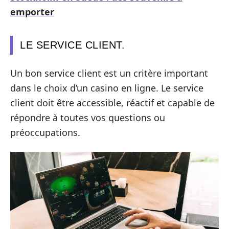
emporter
LE SERVICE CLIENT.
Un bon service client est un critère important
dans le choix d’un casino en ligne. Le service
client doit être accessible, réactif et capable de
répondre à toutes vos questions ou
préoccupations.