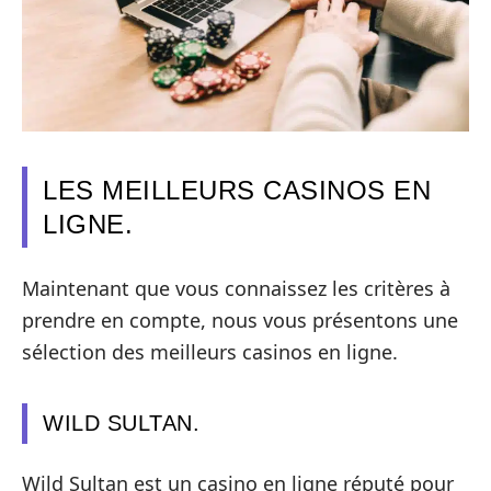
LES MEILLEURS CASINOS EN
LIGNE.
Maintenant que vous connaissez les critères à
prendre en compte, nous vous présentons une
sélection des meilleurs casinos en ligne.
WILD SULTAN.
Wild Sultan est un casino en ligne réputé pour