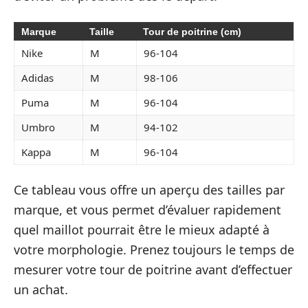
Marque
Taille
Tour de poitrine (cm)
Nike
M
96-104
Adidas
M
98-106
Puma
M
96-104
Umbro
M
94-102
Kappa
M
96-104
Ce tableau vous offre un aperçu des tailles par
marque, et vous permet d’évaluer rapidement
quel maillot pourrait être le mieux adapté à
votre morphologie. Prenez toujours le temps de
mesurer votre tour de poitrine avant d’effectuer
un achat.