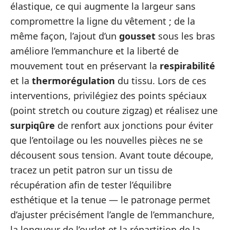
élastique, ce qui augmente la largeur sans
compromettre la ligne du vêtement ; de la
même façon, l’ajout d’un
gousset
sous les bras
améliore l’emmanchure et la liberté de
mouvement tout en préservant la
respirabilité
et la
thermorégulation
du tissu. Lors de ces
interventions, privilégiez des points spéciaux
(point stretch ou couture zigzag) et réalisez une
surpiqûre
de renfort aux jonctions pour éviter
que l’entoilage ou les nouvelles pièces ne se
décousent sous tension. Avant toute découpe,
tracez un petit patron sur un tissu de
récupération afin de tester l’équilibre
esthétique et la tenue — le patronage permet
d’ajuster précisément l’angle de l’emmanchure,
la longueur de l’ourlet et la répartition de la