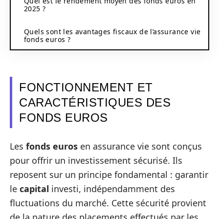
Quel est le rendement moyen des fonds euros en
2025 ?
Quels sont les avantages fiscaux de l’assurance vie
fonds euros ?
FONCTIONNEMENT ET
CARACTÉRISTIQUES DES
FONDS EUROS
Les
fonds euros
en assurance vie sont conçus
pour offrir un investissement sécurisé. Ils
reposent sur un principe fondamental : garantir
le
capital
investi, indépendamment des
fluctuations du marché. Cette sécurité provient
de la nature des placements effectués par les