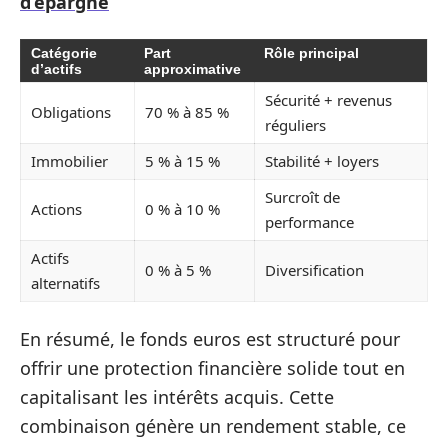
d’épargne
Catégorie
Part
Rôle principal
d’actifs
approximative
Sécurité + revenus
Obligations
70 % à 85 %
réguliers
Immobilier
5 % à 15 %
Stabilité + loyers
Surcroît de
Actions
0 % à 10 %
performance
Actifs
0 % à 5 %
Diversification
alternatifs
En résumé, le fonds euros est structuré pour
offrir une protection financière solide tout en
capitalisant les intérêts acquis. Cette
combinaison génère un rendement stable, ce