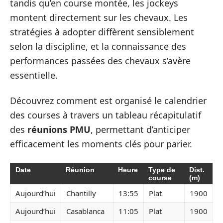
tandis qu’en course montée, les jockeys
montent directement sur les chevaux. Les
stratégies à adopter diffèrent sensiblement
selon la discipline, et la connaissance des
performances passées des chevaux s’avère
essentielle.
Découvrez comment est organisé le calendrier
des courses à travers un tableau récapitulatif
des
réunions PMU
, permettant d’anticiper
efficacement les moments clés pour parier.
Date
Réunion
Heure
Type de
Dist.
course
(m)
Aujourd’hui
Chantilly
13:55
Plat
1900
Aujourd’hui
Casablanca
11:05
Plat
1900