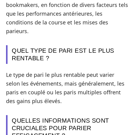
bookmakers, en fonction de divers facteurs tels
que les performances antérieures, les
conditions de la course et les mises des
parieurs.
QUEL TYPE DE PARI EST LE PLUS
RENTABLE ?
Le type de pari le plus rentable peut varier
selon les événements, mais généralement, les
paris en couplé ou les paris multiples offrent
des gains plus élevés.
QUELLES INFORMATIONS SONT
CRUCIALES POUR PARIER