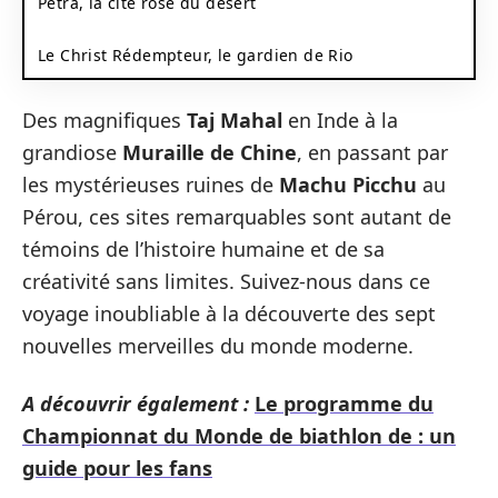
Petra, la cité rose du désert
Le Christ Rédempteur, le gardien de Rio
Des magnifiques
Taj Mahal
en Inde à la
grandiose
Muraille de Chine
, en passant par
les mystérieuses ruines de
Machu Picchu
au
Pérou, ces sites remarquables sont autant de
témoins de l’histoire humaine et de sa
créativité sans limites. Suivez-nous dans ce
voyage inoubliable à la découverte des sept
nouvelles merveilles du monde moderne.
A découvrir également :
Le programme du
Championnat du Monde de biathlon de : un
guide pour les fans