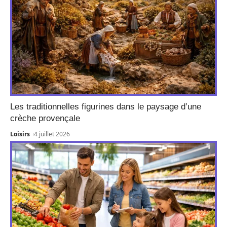
Les traditionnelles figurines dans le paysage d’une
crèche provençale
Loisirs
4 juillet 2026