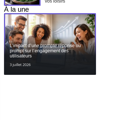
vos loisirs
À la une
L’impact d’une prompte réponse ou
prompt sur l’engagement des
utilisateurs
3 juillet 2026