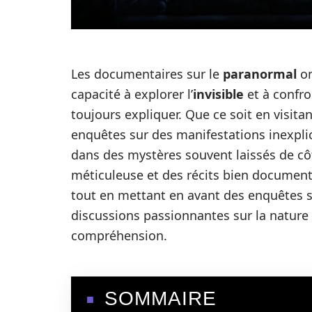
Les documentaires sur le
paranormal
on
capacité à explorer l’
invisible
et à confr
toujours expliquer. Que ce soit en visita
enquêtes sur des manifestations inexplic
dans des mystères souvent laissés de côt
méticuleuse et des récits bien documenté
tout en mettant en avant des enquêtes so
discussions passionnantes sur la nature 
compréhension.
SOMMAIRE