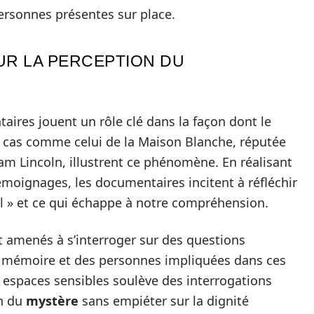
ersonnes présentes sur place.
UR LA PERCEPTION DU
res jouent un rôle clé dans la façon dont le
s cas comme celui de la Maison Blanche, réputée
am Lincoln, illustrent ce phénomène. En réalisant
émoignages, les documentaires incitent à réfléchir
l » et ce qui échappe à notre compréhension.
nt amenés à s’interroger sur des questions
e mémoire et des personnes impliquées dans ces
es espaces sensibles soulève des interrogations
on du
mystère
sans empiéter sur la dignité