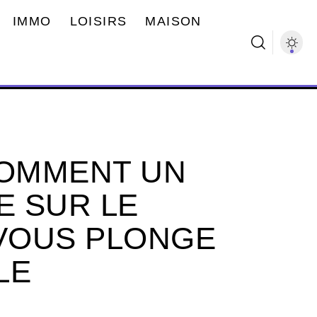
IMMO
LOISIRS
MAISON
OMMENT UN
 SUR LE
VOUS PLONGE
LE