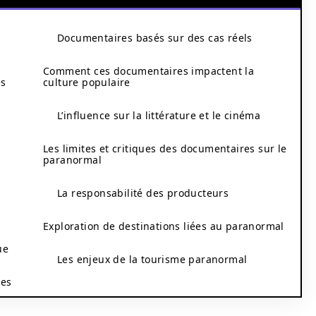
Documentaires basés sur des cas réels
Comment ces documentaires impactent la
es
culture populaire
L’influence sur la littérature et le cinéma
Les limites et critiques des documentaires sur le
paranormal
La responsabilité des producteurs
Exploration de destinations liées au paranormal
ue
Les enjeux de la tourisme paranormal
res