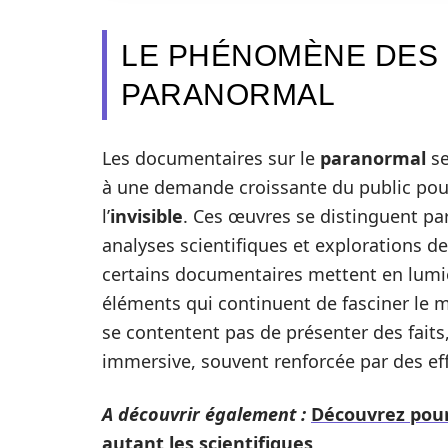
LE PHÉNOMÈNE DES
PARANORMAL
Les documentaires sur le
paranormal
se
à une demande croissante du public pour
l’
invisible
. Ces œuvres se distinguent pa
analyses scientifiques et explorations d
certains documentaires mettent en lumi
éléments qui continuent de fasciner le 
se contentent pas de présenter des faits
immersive, souvent renforcée par des effe
A découvrir également :
Découvrez pour
autant les scientifiques