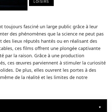
LOISIRS
t toujours fasciné un large public grâce à leur
onter des phénomènes que la science ne peut pas
nt des lieux réputés hantés ou en réalisant des
ables, ces films offrent une plongée captivante
é par la raison. Grâce à une production
s, ces œuvres parviennent à stimuler la curiosité
lides. De plus, elles ouvrent les portes à des
même de la réalité et les limites de notre