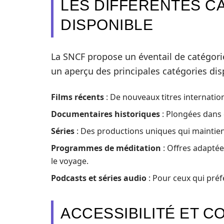
LES DIFFÉRENTES C
DISPONIBLE
La SNCF propose un éventail de catégorie
un aperçu des principales catégories disp
Films récents
: De nouveaux titres internatio
Documentaires historiques
: Plongées dans 
Séries
: Des productions uniques qui maintien
Programmes de méditation
: Offres adaptée
le voyage.
Podcasts et séries audio
: Pour ceux qui pré
ACCESSIBILITÉ ET 