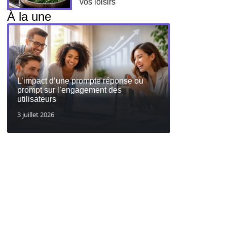
vos loisirs
À la une
L’impact d’une prompte réponse ou
prompt sur l’engagement des
utilisateurs
3 juillet 2026