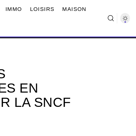
IMMO
LOISIRS
MAISON
S
ES EN
R LA SNCF