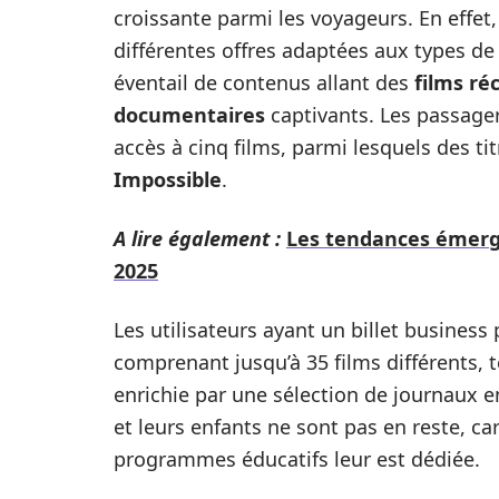
croissante parmi les voyageurs. En effet,
différentes offres adaptées aux types de b
éventail de contenus allant des
films ré
documentaires
captivants. Les passagers
accès à cinq films, parmi lesquels des 
Impossible
.
A lire également :
Les tendances émerg
2025
Les utilisateurs ayant un billet business
comprenant jusqu’à 35 films différents, 
enrichie par une sélection de journaux en
et leurs enfants ne sont pas en reste, ca
programmes éducatifs leur est dédiée.