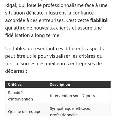
Rigal, qui loue le professionnalisme face à une
situation délicate, illustrent la confiance
accordée à ces entreprises. C’est cette
fiabilité
qui attire de nouveaux clients et assure une
fidélisation à long terme.
Un tableau présentant ces différents aspects
peut être utile pour visualiser les critères qui
font le succès des meilleures entreprises de
débarras :
Critères
Description
Rapidité
Intervention sous 7 jours
d’intervention
Sympathique, efficace,
Qualité de l’équipe
professionnelle