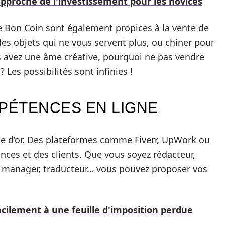
 approche de l'investissement pour les novices
 Bon Coin sont également propices à la vente de
es objets qui ne vous servent plus, ou chiner pour
us avez une âme créative, pourquoi ne pas vendre
 Les possibilités sont infinies !
PÉTENCES EN LIGNE
e d’or. Des plateformes comme Fiverr, UpWork ou
ances et des clients. Que vous soyez rédacteur,
 manager, traducteur… vous pouvez proposer vos
cilement à une feuille d'imposition perdue