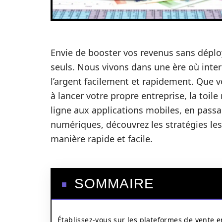
Envie de booster vos revenus sans déplo
seuls. Nous vivons dans une ère où inte
l’argent facilement et rapidement. Que 
à lancer votre propre entreprise, la toi
ligne aux applications mobiles, en passa
numériques, découvrez les stratégies les
manière rapide et facile.
SOMMAIRE
Établissez-vous sur les plateformes de vente e