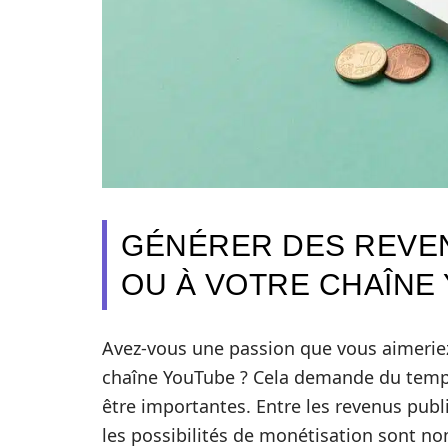
GÉNÉRER DES REVE
OU À VOTRE CHAÎNE
Avez-vous une passion que vous aimeriez
chaîne YouTube ? Cela demande du temps
être importantes. Entre les revenus public
les possibilités de monétisation sont n