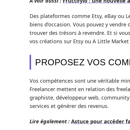
A voir aussi :
Fructifyio : une nouvelle
Des plateformes comme Etsy, eBay ou Le
biens d’occasion. Vous pouvez y vendre d
trouver des trésors à revendre. Et si vo
vos créations sur Etsy ou A Little Market ?
PROPOSEZ VOS COM
Vos compétences sont une véritable min
Freelancer mettent en relation des freel
graphiste, développeur web, community
services et générer des revenus.
Lire également :
Astuce pour accéder fa