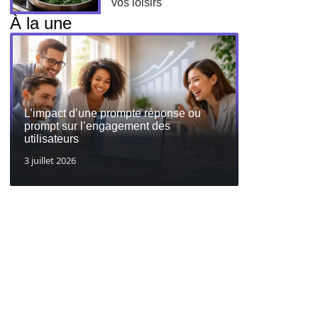
vos loisirs
À la une
L’impact d’une prompte réponse ou
prompt sur l’engagement des
utilisateurs
3 juillet 2026