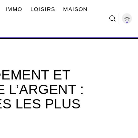
IMMO
LOISIRS
MAISON
DEMENT ET
 L’ARGENT :
ES LES PLUS