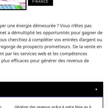
FINANCE
yer une énergie démesurée ? Vous n’êtes pas
rnet a démultiplié les opportunités pour gagner de
vous cherchiez à compléter vos entrées d’argent ou
le regorge de prospects prometteurs. De la vente en
nt par les services web et les compétences
 plus efficaces pour générer des revenus de
n
Générer des revenus grâce à votre blog ou à