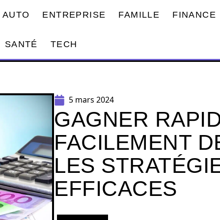
AUTO
ENTREPRISE
FAMILLE
FINANCE
SANTÉ
TECH
5 mars 2024
GAGNER RAPI
FACILEMENT DE
LES STRATÉGI
EFFICACES