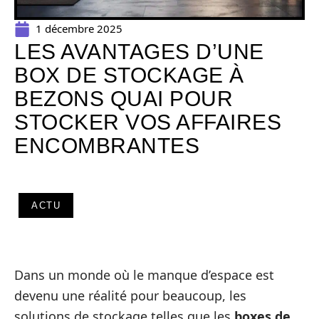
1 décembre 2025
LES AVANTAGES D’UNE
BOX DE STOCKAGE À
BEZONS QUAI POUR
STOCKER VOS AFFAIRES
ENCOMBRANTES
ACTU
Dans un monde où le manque d’espace est
devenu une réalité pour beaucoup, les
solutions de stockage telles que les
boxes de