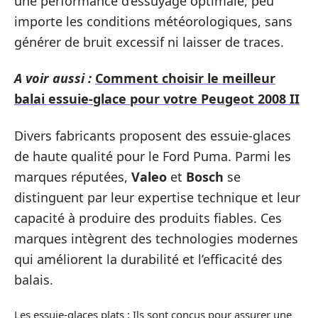
une performance d’essuyage optimale, peu
importe les conditions météorologiques, sans
générer de bruit excessif ni laisser de traces.
A voir aussi :
Comment choisir le meilleur
balai essuie-glace pour votre Peugeot 2008 II
Divers fabricants proposent des essuie-glaces
de haute qualité pour le Ford Puma. Parmi les
marques réputées,
Valeo
et
Bosch
se
distinguent par leur expertise technique et leur
capacité à produire des produits fiables. Ces
marques intègrent des technologies modernes
qui améliorent la durabilité et l’efficacité des
balais.
Les essuie-glaces plats : Ils sont conçus pour assurer une