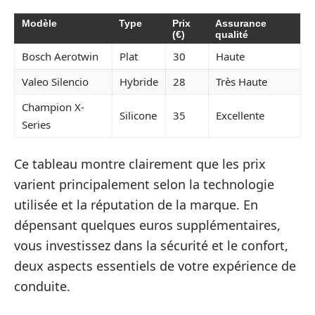
Modèle
Type
Prix
Assurance
(€)
qualité
Bosch Aerotwin
Plat
30
Haute
Valeo Silencio
Hybride
28
Très Haute
Champion X-
Silicone
35
Excellente
Series
Ce tableau montre clairement que les prix
varient principalement selon la technologie
utilisée et la réputation de la marque. En
dépensant quelques euros supplémentaires,
vous investissez dans la sécurité et le confort,
deux aspects essentiels de votre expérience de
conduite.