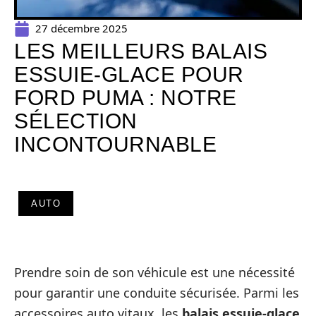
27 décembre 2025
LES MEILLEURS BALAIS
ESSUIE-GLACE POUR
FORD PUMA : NOTRE
SÉLECTION
INCONTOURNABLE
AUTO
Prendre soin de son véhicule est une nécessité
pour garantir une conduite sécurisée. Parmi les
accessoires auto vitaux, les
balais essuie-glace