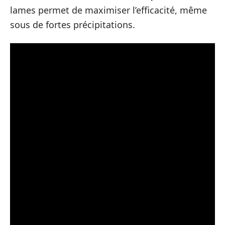
lames permet de maximiser l’efficacité, même
sous de fortes précipitations.