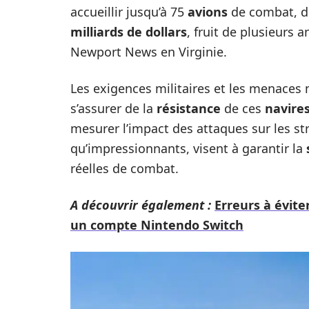
accueillir jusqu’à 75
avions
de combat, do
milliards de dollars
, fruit de plusieur
Newport News en Virginie.
Les exigences militaires et les menaces
s’assurer de la
résistance
de ces
navire
mesurer l’impact des attaques sur les st
qu’impressionnants, visent à garantir la
réelles de combat.
A découvrir également :
Erreurs à éviter
un compte Nintendo Switch