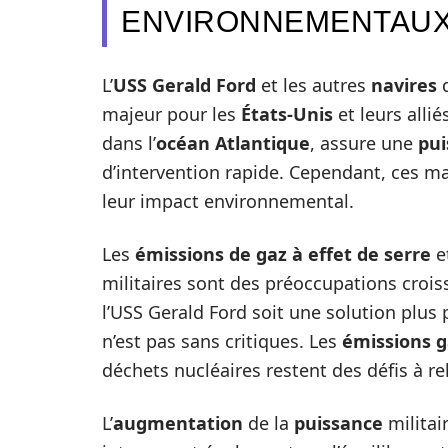
ENVIRONNEMENTAU
L’
USS Gerald Ford
et les autres
navires
d
majeur pour les
États-Unis
et leurs alli
dans l’
océan Atlantique
, assure une
pui
d’intervention rapide. Cependant, ces 
leur impact environnemental.
Les
émissions de gaz à effet de serre
e
militaires sont des préoccupations croiss
l’USS Gerald Ford soit une solution plus
n’est pas sans critiques. Les
émissions g
déchets nucléaires restent des défis à rel
L’
augmentation
de la
puissance
militai