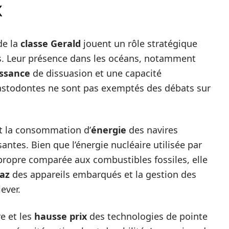
X
e la
classe Gerald
jouent un rôle stratégique
és. Leur présence dans les océans, notamment
ssance
de dissuasion et une capacité
mastodontes ne sont pas exemptés des débats sur
t la consommation d’
énergie
des navires
antes. Bien que l’énergie nucléaire utilisée par
 propre comparée aux combustibles fossiles, elle
az
des appareils embarqués et la gestion des
ever.
re et les
hausse prix
des technologies de pointe