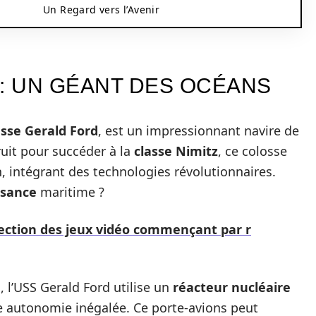
Un Regard vers l’Avenir
 : UN GÉANT DES OCÉANS
asse Gerald Ford
, est un impressionnant navire de
ruit pour succéder à la
classe Nimitz
, ce colosse
, intégrant des technologies révolutionnaires.
ssance
maritime ?
élection des jeux vidéo commençant par r
 l’USS Gerald Ford utilise un
réacteur nucléaire
e autonomie inégalée. Ce porte-avions peut