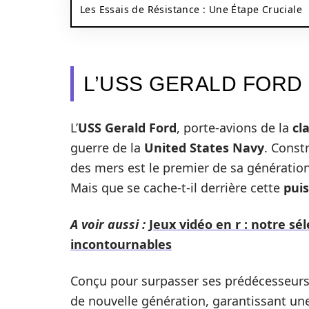
Les Essais de Résistance : Une Étape Cruciale
L’USS GERALD FORD
L’
USS Gerald Ford
, porte-avions de la
cl
guerre de la
United States Navy
. Const
des mers est le premier de sa génération
Mais que se cache-t-il derrière cette
pui
A voir aussi :
Jeux vidéo en r : notre s
incontournables
Conçu pour surpasser ses prédécesseurs,
de nouvelle génération, garantissant un