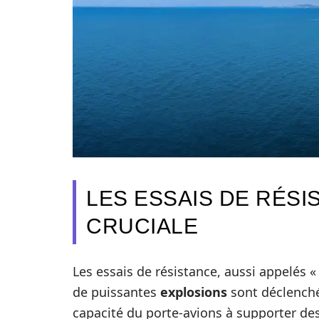
LES ESSAIS DE RÉSI
CRUCIALE
Les essais de résistance, aussi appelés « 
de puissantes
explosions
sont déclench
capacité du porte-avions à supporter de