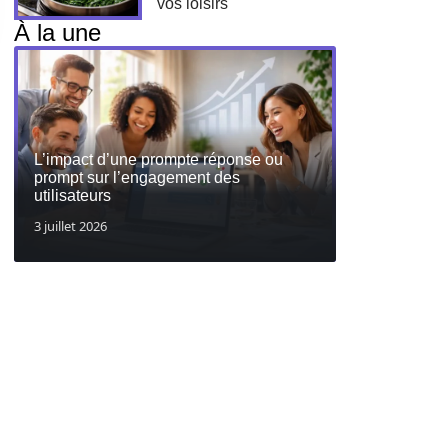
vos loisirs
À la une
L’impact d’une prompte réponse ou
prompt sur l’engagement des
utilisateurs
3 juillet 2026