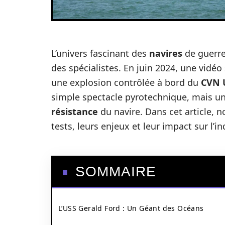
L’univers fascinant des
navires
de guerre
des spécialistes. En juin 2024, une vidéo 
une explosion contrôlée à bord du
CVN 
simple spectacle pyrotechnique, mais un
résistance
du navire. Dans cet article, 
tests, leurs enjeux et leur impact sur l’in
SOMMAIRE
L’USS Gerald Ford : Un Géant des Océans