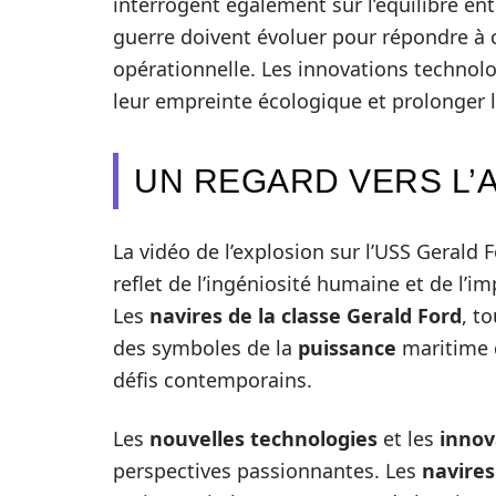
interrogent également sur l’équilibre ent
guerre doivent évoluer pour répondre à 
opérationnelle. Les innovations technolo
leur empreinte écologique et prolonger 
UN REGARD VERS L’
La vidéo de l’explosion sur l’USS Gerald F
reflet de l’ingéniosité humaine et de l’i
Les
navires de la classe Gerald Ford
, t
des symboles de la
puissance
maritime
défis contemporains.
Les
nouvelles technologies
et les
innov
perspectives passionnantes. Les
navires