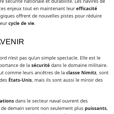
re sécurité nationale et durabilité. Les navires de
ces enjeux tout en maintenant leur
efficacité
giques offrent de nouvelles pistes pour réduire
leur
cycle de vie
.
AVENIR
ord n’est pas qu’un simple spectacle. Elle est le
mportance de la
sécurité
dans le domaine militaire.
out comme leurs ancêtres de la
classe Nimitz
, sont
 des
États-Unis
, mais ils sont aussi le miroir des
ations
dans le secteur naval ouvrent des
de demain seront non seulement plus
puissants
,