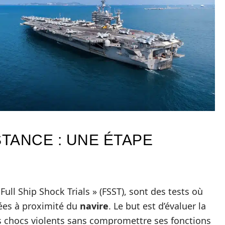
STANCE : UNE ÉTAPE
Full Ship Shock Trials » (FSST), sont des tests où
ées à proximité du
navire
. Le but est d’évaluer la
s chocs violents sans compromettre ses fonctions