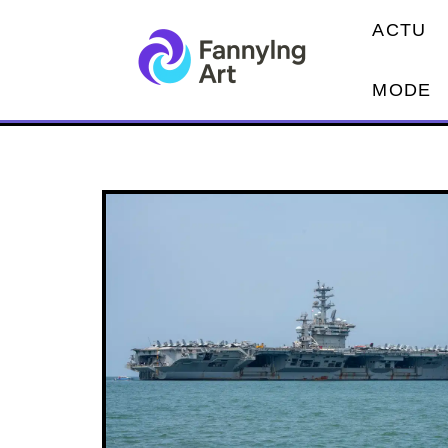
ACTU
MODE