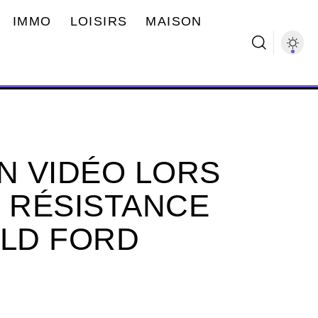
IMMO
LOISIRS
MAISON
N VIDÉO LORS
E RÉSISTANCE
ALD FORD