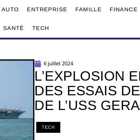
AUTO
ENTREPRISE
FAMILLE
FINANCE
SANTÉ
TECH
6 juillet 2024
L’EXPLOSION E
DES ESSAIS D
DE L’USS GER
TECH