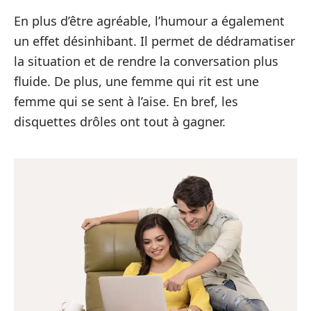
En plus d’être agréable, l’humour a également
un effet désinhibant. Il permet de dédramatiser
la situation et de rendre la conversation plus
fluide. De plus, une femme qui rit est une
femme qui se sent à l’aise. En bref, les
disquettes drôles ont tout à gagner.