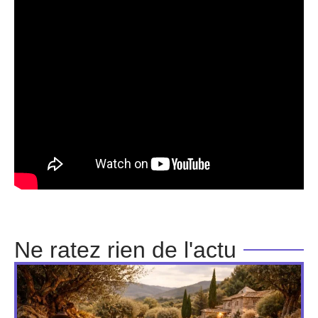
Ne ratez rien de l'actu