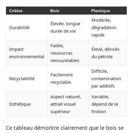
Critère
Bois
Plastique
Modérée,
Élevée, longue
Durabilité
dégradation
durée de vie
rapide
Faible,
Impact
Élevé, dérivés
ressources
environnemental
du pétrole
renouvelables
Difficile,
Facilement
Recyclabilité
contamination
recyclable
par additifs
Aspect naturel,
Variable,
Esthétique
attrait visuel
dépend de la
supérieur
finition
Ce tableau démontre clairement que le bois se