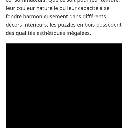
leur couleur naturelle ou leur capacité à se
fondre harmonieusement dans différents
décors intérieurs, les puzzles en bois possèdent
des qualités esthétiques inégalées.