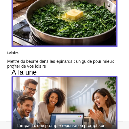
Loisirs
Mettre du beurre dans les épinards : un guide pour mieux
profiter de vos loisirs
À la une
L’impact d’une prompte réponse ou prompt sur
Contact
Mentions légales
Sitemap