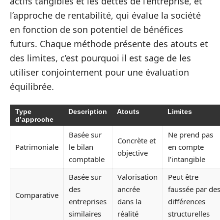
actifs tangibles et les dettes de l’entreprise, et
l’approche de rentabilité, qui évalue la société
en fonction de son potentiel de bénéfices
futurs. Chaque méthode présente des atouts et
des limites, c’est pourquoi il est sage de les
utiliser conjointement pour une évaluation
équilibrée.
Type
Description
Atouts
Limites
d’approche
Basée sur
Ne prend pas
Concrète et
Patrimoniale
le bilan
en compte
objective
comptable
l’intangible
Basée sur
Valorisation
Peut être
des
ancrée
faussée par de
Comparative
entreprises
dans la
différences
similaires
réalité
structurelles