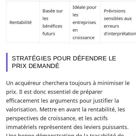
Idéale pour
Basée sur
Prévisions
les
les
sensibles aux
Rentabilité
entreprises
bénéfices
erreurs
en
futurs
d’interprétatio
croissance
STRATÉGIES POUR DÉFENDRE LE
PRIX DEMANDÉ
Un acquéreur cherchera toujours à minimiser le
prix. Il est donc essentiel de préparer
efficacement les arguments pour justifier la
valorisation. Mettre en avant la rentabilité, les
perspectives de croissance, et les actifs
immatériels représentent des leviers puissants.
Une bonne démonstration de la traçabilité de