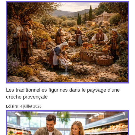
Les traditionnelles figurines dans le paysage d’une
crèche provençale
Loisirs
4 juillet 2026