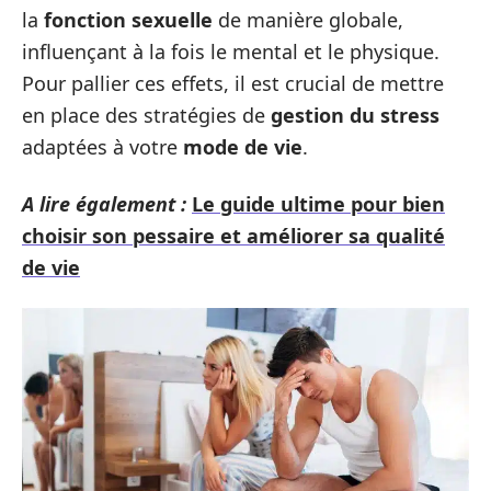
la
fonction sexuelle
de manière globale,
influençant à la fois le mental et le physique.
Pour pallier ces effets, il est crucial de mettre
en place des stratégies de
gestion du stress
adaptées à votre
mode de vie
.
A lire également :
Le guide ultime pour bien
choisir son pessaire et améliorer sa qualité
de vie