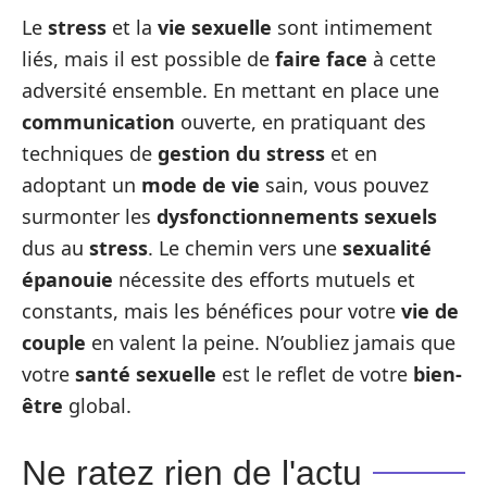
Le
stress
et la
vie sexuelle
sont intimement
liés, mais il est possible de
faire face
à cette
adversité ensemble. En mettant en place une
communication
ouverte, en pratiquant des
techniques de
gestion du stress
et en
adoptant un
mode de vie
sain, vous pouvez
surmonter les
dysfonctionnements sexuels
dus au
stress
. Le chemin vers une
sexualité
épanouie
nécessite des efforts mutuels et
constants, mais les bénéfices pour votre
vie de
couple
en valent la peine. N’oubliez jamais que
votre
santé sexuelle
est le reflet de votre
bien-
être
global.
Ne ratez rien de l'actu