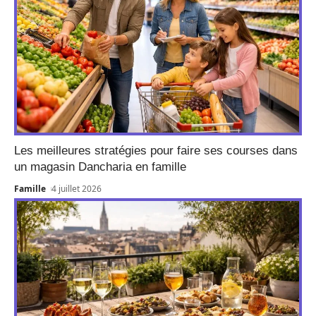
Les meilleures stratégies pour faire ses courses dans
un magasin Dancharia en famille
Famille
4 juillet 2026