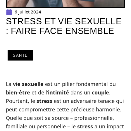
6 juillet 2024
STRESS ET VIE SEXUELLE
: FAIRE FACE ENSEMBLE
SANTÉ
La
vie sexuelle
est un pilier fondamental du
bien-être
et de l’
intimité
dans un
couple
.
Pourtant, le
stress
est un adversaire tenace qui
peut compromettre cette précieuse harmonie.
Quelle que soit sa source – professionnelle,
familiale ou personnelle – le
stress
a un impact