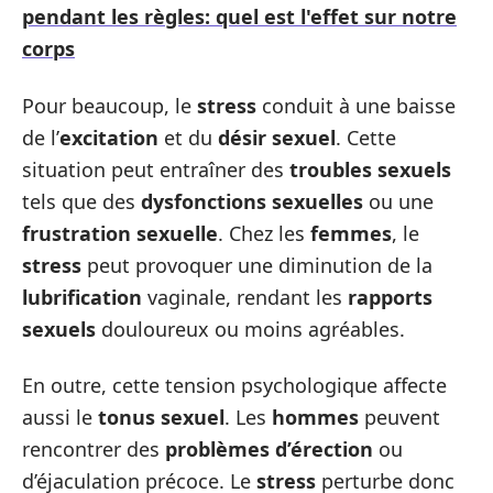
pendant les règles: quel est l'effet sur notre
corps
Pour beaucoup, le
stress
conduit à une baisse
de l’
excitation
et du
désir sexuel
. Cette
situation peut entraîner des
troubles sexuels
tels que des
dysfonctions sexuelles
ou une
frustration sexuelle
. Chez les
femmes
, le
stress
peut provoquer une diminution de la
lubrification
vaginale, rendant les
rapports
sexuels
douloureux ou moins agréables.
En outre, cette tension psychologique affecte
aussi le
tonus sexuel
. Les
hommes
peuvent
rencontrer des
problèmes d’érection
ou
d’éjaculation précoce. Le
stress
perturbe donc