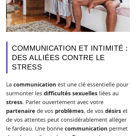
COMMUNICATION ET INTIMITÉ :
DES ALLIÉES CONTRE LE
STRESS
La
communication
est une clé essentielle pour
surmonter les
difficultés sexuelles
liées au
stress
. Parler ouvertement avec votre
partenaire
de vos
problèmes
, de vos
désirs
et
de vos attentes peut considérablement alléger
le fardeau. Une bonne
communication
permet