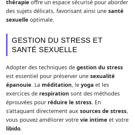
thérapie
offre un espace sécurisé pour aborder
des sujets délicats, favorisant ainsi une
santé
sexuelle
optimale.
GESTION DU STRESS ET
SANTÉ SEXUELLE
Adopter des techniques de
gestion du stress
est essentiel pour préserver une
sexualité
épanouie
. La
méditation
, le
yoga
et les
exercices de
respiration
sont des méthodes
éprouvées pour
réduire le stress
. En
s’attaquant directement aux
sources de stress
,
vous pouvez améliorer votre
vie intime
et votre
libido
.