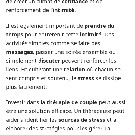
de créer un climat de
confiance
et de
renforcement de l’
intimité
.
Il est également important de
prendre du
temps
pour entretenir cette
intimité
. Des
activités simples comme se faire des
massages
, passer une soirée ensemble ou
simplement
discuter
peuvent renforcer les
liens. En cultivant une
relation
où chacun se
sent compris et soutenu, le
stress
se dissipe
plus facilement.
Investir dans la
thérapie de couple
peut aussi
être une solution efficace. Un thérapeute peut
aider à identifier les
sources de stress
et à
élaborer des stratégies pour les gérer. La