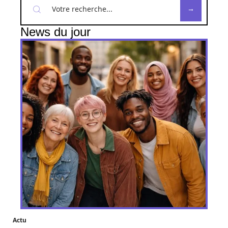
News du jour
Actu