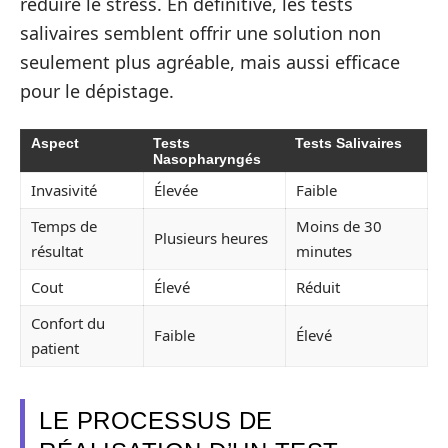
réduire le stress. En définitive, les tests
salivaires semblent offrir une solution non
seulement plus agréable, mais aussi efficace
pour le dépistage.
Aspect
Tests
Tests Salivaires
Nasopharyngés
Invasivité
Élevée
Faible
Temps de
Moins de 30
Plusieurs heures
résultat
minutes
Cout
Élevé
Réduit
Confort du
Faible
Élevé
patient
LE PROCESSUS DE