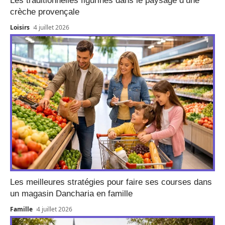
Les traditionnelles figurines dans le paysage d’une
crèche provençale
Loisirs
4 juillet 2026
Les meilleures stratégies pour faire ses courses dans
un magasin Dancharia en famille
Famille
4 juillet 2026