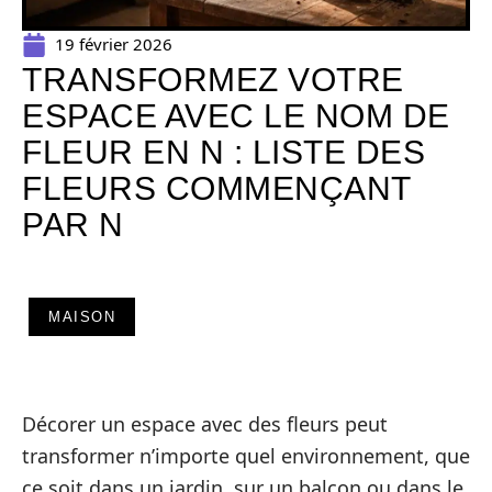
19 février 2026
TRANSFORMEZ VOTRE
ESPACE AVEC LE NOM DE
FLEUR EN N : LISTE DES
FLEURS COMMENÇANT
PAR N
MAISON
Décorer un espace avec des fleurs peut
transformer n’importe quel environnement, que
ce soit dans un jardin, sur un balcon ou dans le