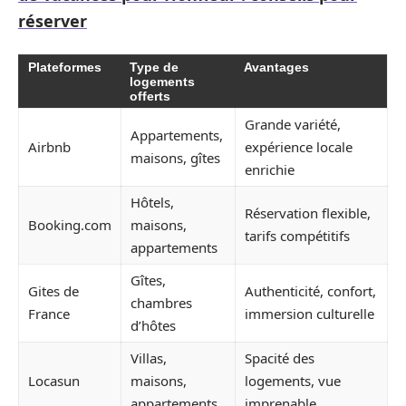
réserver
Plateformes
Type de
Avantages
logements
offerts
Grande variété,
Appartements,
Airbnb
expérience locale
maisons, gîtes
enrichie
Hôtels,
Réservation flexible,
Booking.com
maisons,
tarifs compétitifs
appartements
Gîtes,
Gites de
Authenticité, confort,
chambres
France
immersion culturelle
d’hôtes
Villas,
Spacité des
Locasun
maisons,
logements, vue
appartements
imprenable