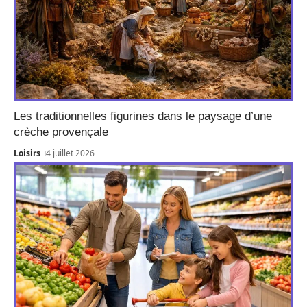
Les traditionnelles figurines dans le paysage d’une
crèche provençale
Loisirs
4 juillet 2026