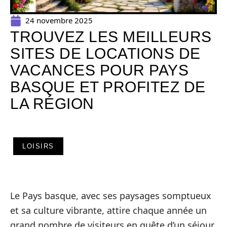
24 novembre 2025
TROUVEZ LES MEILLEURS
SITES DE LOCATIONS DE
VACANCES POUR PAYS
BASQUE ET PROFITEZ DE
LA RÉGION
LOISIRS
Le Pays basque, avec ses paysages somptueux
et sa culture vibrante, attire chaque année un
grand nombre de visiteurs en quête d’un séjour