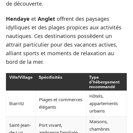
de découverte.
Hendaye
et
Anglet
offrent des paysages
idylliques et des plages propices aux activités
nautiques. Ces destinations possèdent un
attrait particulier pour des vacances actives,
alliant sports et moments de relaxation au
bord de la mer.
Ville/Village
Spécificités
Type
d’hébergement
recommandé
Hôtels,
Plages et commerces
Biarritz
appartements
élégants
urbains
Maisons,
Saint-Jean-
Port vivant,
chambres
de-Luz
ambiance familiale