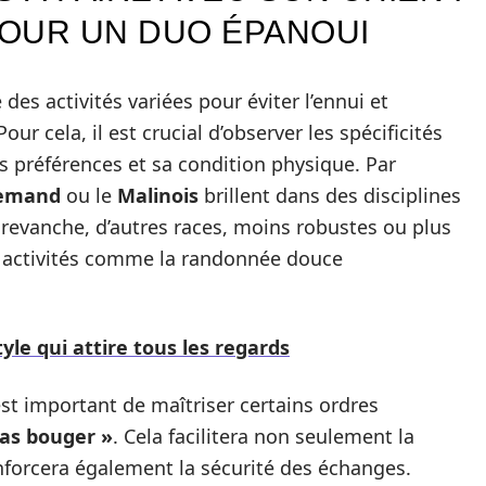
OUR UN DUO ÉPANOUI
es activités variées pour éviter l’ennui et
r cela, il est crucial d’observer les spécificités
s préférences et sa condition physique. Par
lemand
ou le
Malinois
brillent dans des disciplines
n revanche, d’autres races, moins robustes ou plus
s activités comme la randonnée douce
tyle qui attire tous les regards
est important de maîtriser certains ordres
pas bouger »
. Cela facilitera non seulement la
enforcera également la sécurité des échanges.