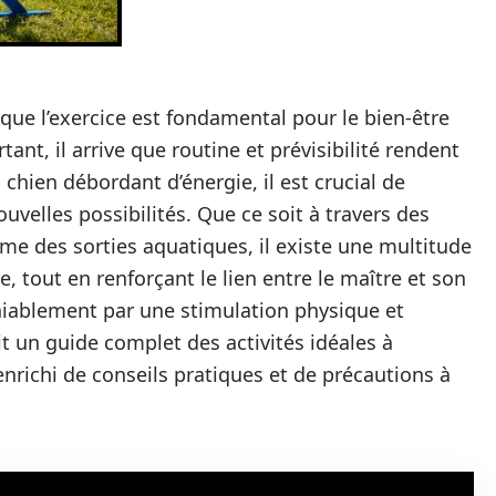
 que l’exercice est fondamental pour le bien-être
nt, il arrive que routine et prévisibilité rendent
 chien débordant d’énergie, il est crucial de
nouvelles possibilités. Que ce soit à travers des
ême des sorties aquatiques, il existe une multitude
 tout en renforçant le lien entre le maître et son
niablement par une stimulation physique et
it un guide complet des activités idéales à
enrichi de conseils pratiques et de précautions à