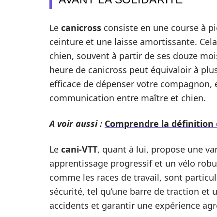
Le
canicross
consiste en une course à pie
ceinture et une laisse amortissante. Cel
chien, souvent à partir de ses douze mois
heure de canicross peut équivaloir à pl
efficace de dépenser votre compagnon, eng
communication entre maître et chien.
A voir aussi :
Comprendre la définitio
Le
cani-VTT
, quant à lui, propose une va
apprentissage progressif et un vélo robu
comme les races de travail, sont particul
sécurité, tel qu’une barre de traction et
accidents et garantir une expérience agr