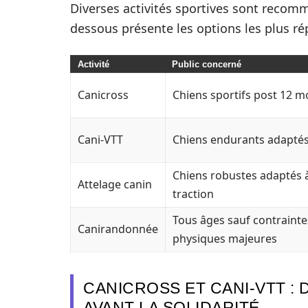
Diverses activités sportives sont recomm
dessous présente les options les plus r
Activité
Public concerné
Canicross
Chiens sportifs post 12 m
Cani-VTT
Chiens endurants adaptés
Chiens robustes adaptés à
Attelage canin
traction
Tous âges sauf contrainte
Canirandonnée
physiques majeures
CANICROSS ET CANI-VTT :
AVANT LA SOLIDARITÉ