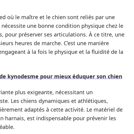
d où le maître et le chien sont reliés par une
a nécessite une bonne condition physique chez le
, pour préserver ses articulations. À ce titre, une
usieurs heures de marche. C’est une manière
ageant à la fois le physique et la fluidité de la
n de kynodesme pour mieux éduquer son chien
riante plus exigeante, nécessitant un
ste. Les chiens dynamiques et athlétiques,
ièrement adaptés à cette activité. Le matériel de
 un harnais, est indispensable pour prévenir les
éable.