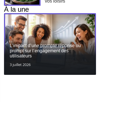
vos loisirs
À la une
L’impact d’une prompte réponse ou
prompt sur l’engagement des
utilisateurs
3 juillet 2026