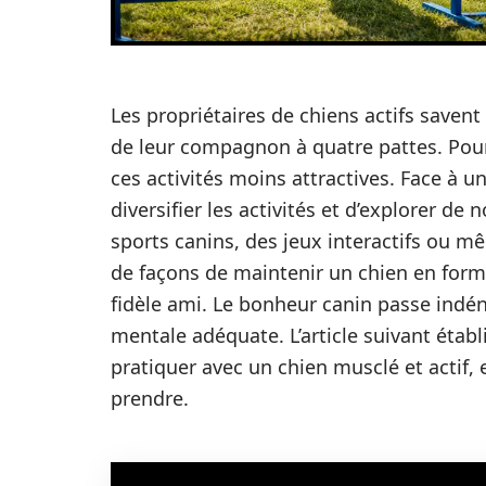
Les propriétaires de chiens actifs savent
de leur compagnon à quatre pattes. Pourta
ces activités moins attractives. Face à un
diversifier les activités et d’explorer de 
sports canins, des jeux interactifs ou m
de façons de maintenir un chien en forme,
fidèle ami. Le bonheur canin passe indé
mentale adéquate. L’article suivant établ
pratiquer avec un chien musclé et actif, 
prendre.