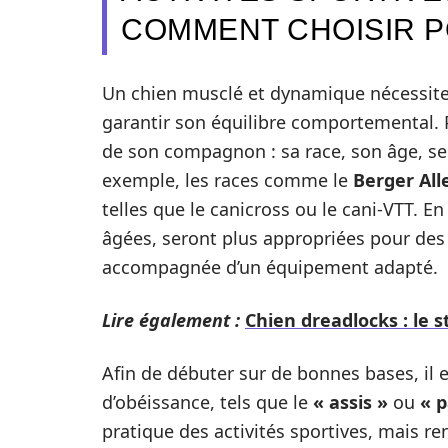
COMMENT CHOISIR P
Un chien musclé et dynamique nécessite d
garantir son équilibre comportemental. Pou
de son compagnon : sa race, son âge, se
exemple, les races comme le
Berger Al
telles que le canicross ou le cani-VTT. E
âgées, seront plus appropriées pour de
accompagnée d’un équipement adapté.
Lire également :
Chien dreadlocks : le s
Afin de débuter sur de bonnes bases, il 
d’obéissance, tels que le
« assis »
ou
« 
pratique des activités sportives, mais r