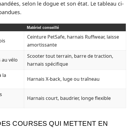
andées, selon le dogue et son état. Le tableau ci-
épandues.
Matériel conseillé
Ceinture PetSafe, harnais Ruffwear, laisse
ois
amortissante
Scooter tout terrain, barre de traction,
 au vélo
harnais spécifique
 la
Harnais X-back, luge ou traîneau
s
Harnais court, baudrier, longe flexible
 DES COURSES QUI METTENT EN