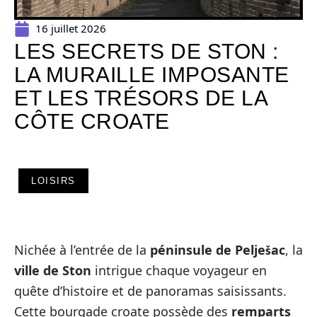
16 juillet 2026
LES SECRETS DE STON :
LA MURAILLE IMPOSANTE
ET LES TRÉSORS DE LA
CÔTE CROATE
LOISIRS
Nichée à l’entrée de la
péninsule de Pelješac
, la
ville de Ston
intrigue chaque voyageur en
quête d’histoire et de panoramas saisissants.
Cette bourgade croate possède des
remparts