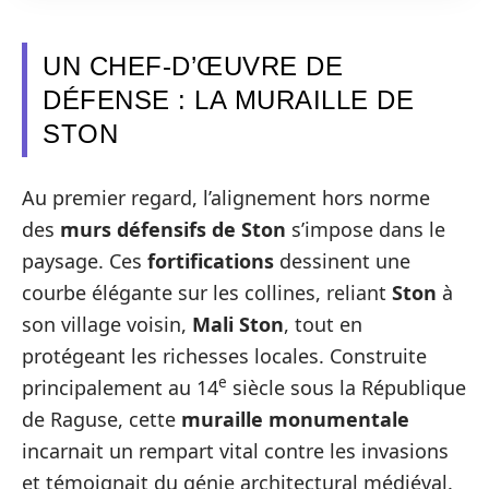
UN CHEF-D’ŒUVRE DE
DÉFENSE : LA MURAILLE DE
STON
Au premier regard, l’alignement hors norme
des
murs défensifs de Ston
s’impose dans le
paysage. Ces
fortifications
dessinent une
courbe élégante sur les collines, reliant
Ston
à
son village voisin,
Mali Ston
, tout en
protégeant les richesses locales. Construite
e
principalement au 14
siècle sous la République
de Raguse, cette
muraille monumentale
incarnait un rempart vital contre les invasions
et témoignait du génie architectural médiéval.