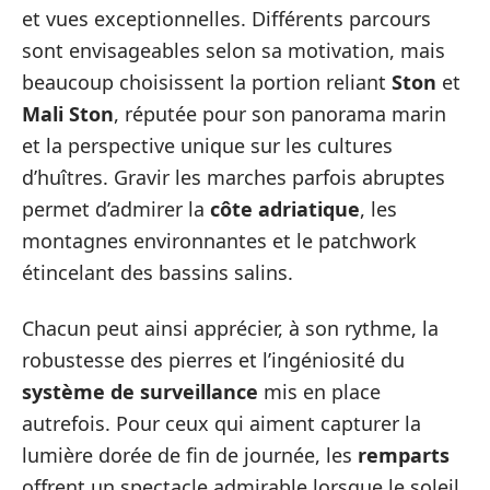
et vues exceptionnelles. Différents parcours
sont envisageables selon sa motivation, mais
beaucoup choisissent la portion reliant
Ston
et
Mali Ston
, réputée pour son panorama marin
et la perspective unique sur les cultures
d’huîtres. Gravir les marches parfois abruptes
permet d’admirer la
côte adriatique
, les
montagnes environnantes et le patchwork
étincelant des bassins salins.
Chacun peut ainsi apprécier, à son rythme, la
robustesse des pierres et l’ingéniosité du
système de surveillance
mis en place
autrefois. Pour ceux qui aiment capturer la
lumière dorée de fin de journée, les
remparts
offrent un spectacle admirable lorsque le soleil