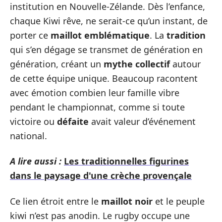
institution en Nouvelle-Zélande. Dès l’enfance,
chaque Kiwi rêve, ne serait-ce qu’un instant, de
porter ce
maillot emblématique
. La
tradition
qui s’en dégage se transmet de génération en
génération, créant un
mythe collectif
autour
de cette équipe unique. Beaucoup racontent
avec émotion combien leur famille vibre
pendant le championnat, comme si toute
victoire ou
défaite
avait valeur d’événement
national.
A lire aussi :
Les traditionnelles figurines
dans le paysage d'une crèche provençale
Ce lien étroit entre le
maillot noir
et le peuple
kiwi n’est pas anodin. Le rugby occupe une