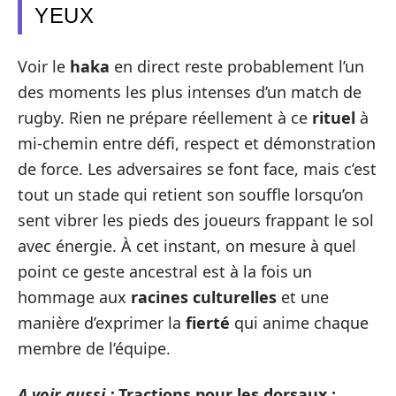
YEUX
Voir le
haka
en direct reste probablement l’un
des moments les plus intenses d’un match de
rugby. Rien ne prépare réellement à ce
rituel
à
mi-chemin entre défi, respect et démonstration
de force. Les adversaires se font face, mais c’est
tout un stade qui retient son souffle lorsqu’on
sent vibrer les pieds des joueurs frappant le sol
avec énergie. À cet instant, on mesure à quel
point ce geste ancestral est à la fois un
hommage aux
racines culturelles
et une
manière d’exprimer la
fierté
qui anime chaque
membre de l’équipe.
A voir aussi :
Tractions pour les dorsaux :