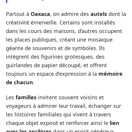
Partout à
Oaxaca
, on admire des
autels
dont la
créativité émerveille. Certains sont installés
dans les cours des maisons, d’autres occupent
les places publiques, créant une mosaïque
géante de souvenirs et de symboles. Ils
intègrent des figurines grotesques, des
guirlandes de papier découpé, et offrent
toujours un espace d’expression à la
mémoire
de chacun
.
Les
familles
invitent souvent voisins et
voyageurs à admirer leur travail, échanger sur
les histoires familiales qui vivent à travers
chaque objet exposé et renforcer ainsi le
lien
avec les ancêtres
dans un esprit généreux.