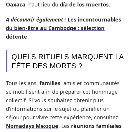
Oaxaca
, haut lieu du
día de los muertos
.
A découvrir également :
Les incontournables
du bien-être au Cambodge : sélection
détente
QUELS RITUELS MARQUENT LA
FÊTE DES MORTS ?
Tous les ans,
familles
, amis et communautés
se mobilisent afin de préparer cet hommage
collectif. Si vous souhaitez obtenir plus
d’informations sur le sujet ou planifier un
séjour pour vivre cette expérience, consultez
Nomadays Mexique
. Les
réunions familiales