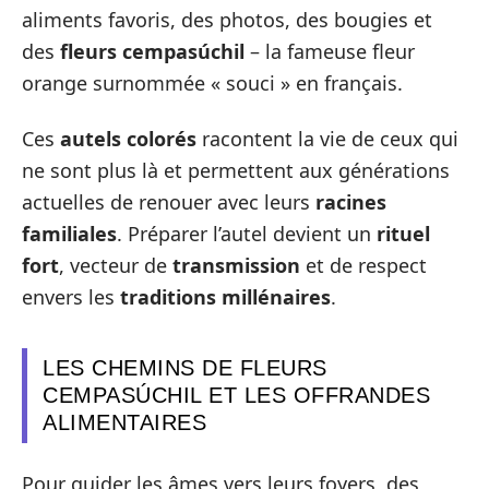
aliments favoris, des photos, des bougies et
des
fleurs cempasúchil
– la fameuse fleur
orange surnommée « souci » en français.
Ces
autels colorés
racontent la vie de ceux qui
ne sont plus là et permettent aux générations
actuelles de renouer avec leurs
racines
familiales
. Préparer l’autel devient un
rituel
fort
, vecteur de
transmission
et de respect
envers les
traditions millénaires
.
LES CHEMINS DE FLEURS
CEMPASÚCHIL ET LES OFFRANDES
ALIMENTAIRES
Pour guider les âmes vers leurs foyers, des