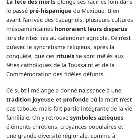
La fête des morts
plonge ses racines loin dans
le passé
pré-hispanique
du Mexique. Bien
avant l’arrivée des Espagnols, plusieurs cultures
mésoaméricaines
honoraient leurs disparus
lors de rites liés au calendrier agricole. Ce n’est
qu’avec le syncrétisme religieux, après la
conquête, que ces
rituels
se sont mêlés aux
fêtes catholiques de la Toussaint et de la
Commémoration des fidèles défunts.
Ce subtil mélange a donné naissance à une
tradition joyeuse et profonde
où la mort n’est
pas taboue, mais fait partie intégrante de la vie
familiale. On y retrouve
symboles aztèques
,
éléments chrétiens, croyances populaires et
une grande diversité régionale, comme à