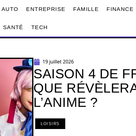
AUTO
ENTREPRISE
FAMILLE
FINANCE
SANTÉ
TECH
19 juillet 2026
SAISON 4 DE F
QUE RÉVÈLERA
L’ANIME ?
LOISIRS