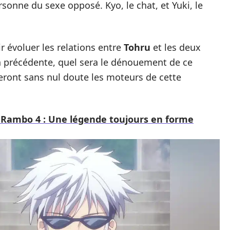
sonne du sexe opposé. Kyo, le chat, et Yuki, le
ir évoluer les relations entre
Tohru
et les deux
n précédente, quel sera le dénouement de ce
eront sans nul doute les moteurs de cette
s Rambo 4 : Une légende toujours en forme