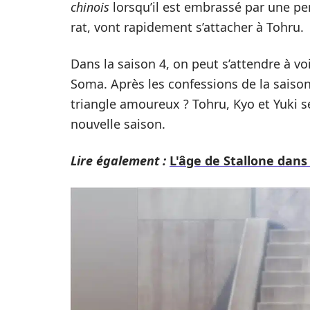
chinois
lorsqu’il est embrassé par une per
rat, vont rapidement s’attacher à Tohru.
Dans la saison 4, on peut s’attendre à vo
Soma. Après les confessions de la saiso
triangle amoureux ? Tohru, Kyo et Yuki s
nouvelle saison.
Lire également :
L'âge de Stallone dan