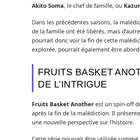
Akito Soma
, le chef de famille, ou
Kazu
Dans les précédentes saisons, la malédi
de la famille ont été libérés, mais d’aut
pourrait donc voir la fin de cette malédi
explorée, pourrait également être abord
FRUITS BASKET ANO
DE L’INTRIGUE
Fruits Basket Another
est un spin-off 
après la fin de la malédiction. Il présen
une nouvelle perspective sur l’histoire.
Cette série pourrait être utilisée comm