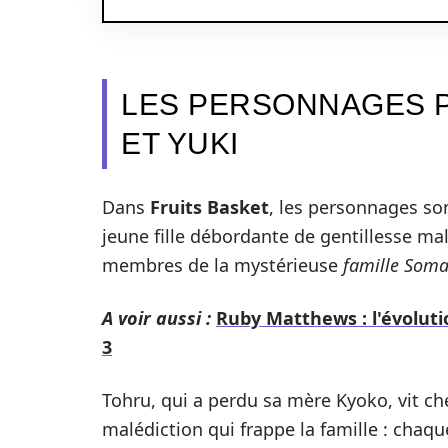
LES PERSONNAGES P
ET YUKI
Dans
Fruits Basket
, les personnages son
jeune fille débordante de gentillesse m
membres de la mystérieuse
famille Som
A voir aussi :
Ruby Matthews : l'évolut
3
Tohru, qui a perdu sa mère Kyoko, vit c
malédiction qui frappe la famille : ch