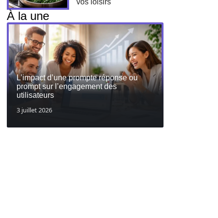
vos loisirs
À la une
L’impact d’une prompte réponse ou
prompt sur l’engagement des
utilisateurs
3 juillet 2026