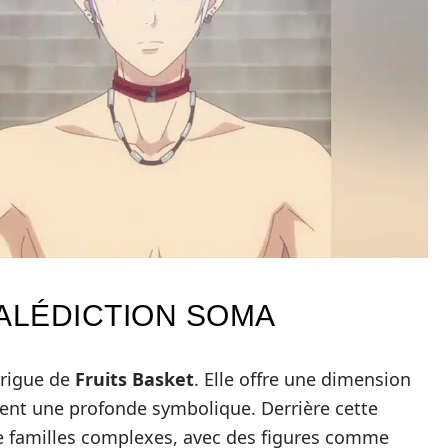
MALÉDICTION SOMA
trigue de
Fruits Basket
. Elle offre une dimension
ent une profonde symbolique. Derrière cette
de familles complexes, avec des figures comme