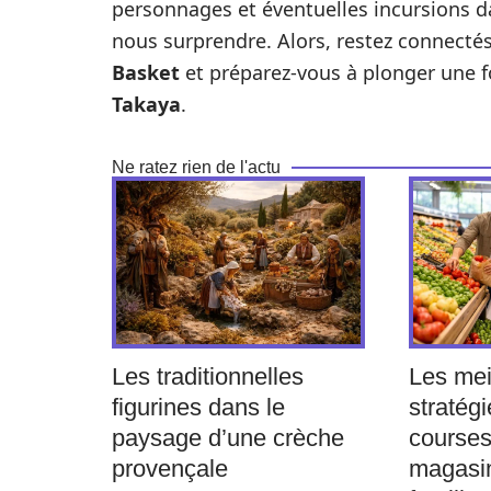
personnages et éventuelles incursions da
nous surprendre. Alors, restez connectés
Basket
et préparez-vous à plonger une f
Takaya
.
Ne ratez rien de l'actu
Les traditionnelles
Les mei
figurines dans le
stratégi
paysage d’une crèche
courses
provençale
magasi