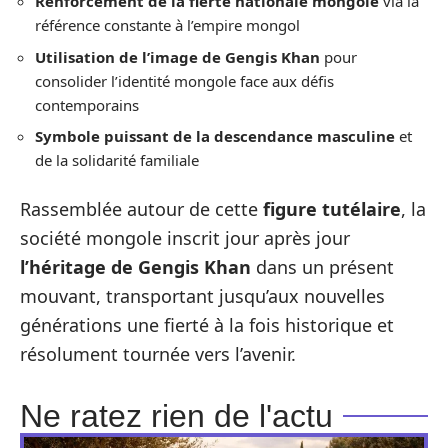
Renforcement de la fierté nationale mongole
via la
référence constante à l’empire mongol
Utilisation de l’image de Gengis Khan
pour
consolider l’identité mongole face aux défis
contemporains
Symbole puissant de la descendance masculine
et
de la solidarité familiale
Rassemblée autour de cette
figure tutélaire
, la
société mongole inscrit jour après jour
l’héritage de Gengis Khan
dans un présent
mouvant, transportant jusqu’aux nouvelles
générations une fierté à la fois historique et
résolument tournée vers l’avenir.
Ne ratez rien de l'actu