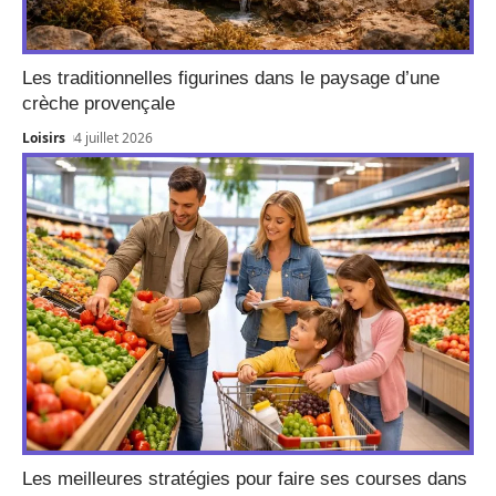
Les traditionnelles figurines dans le paysage d’une
crèche provençale
Loisirs
4 juillet 2026
Les meilleures stratégies pour faire ses courses dans