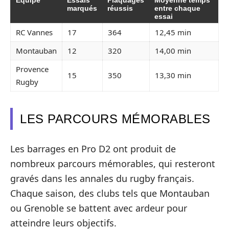
Équipe
Essais
Plaquages
Moyenne temps
marqués
réussis
entre chaque
essai
RC Vannes
17
364
12,45 min
Montauban
12
320
14,00 min
Provence
15
350
13,30 min
Rugby
LES PARCOURS MÉMORABLES
Les barrages en Pro D2 ont produit de
nombreux parcours mémorables, qui resteront
gravés dans les annales du rugby français.
Chaque saison, des clubs tels que Montauban
ou Grenoble se battent avec ardeur pour
atteindre leurs objectifs.