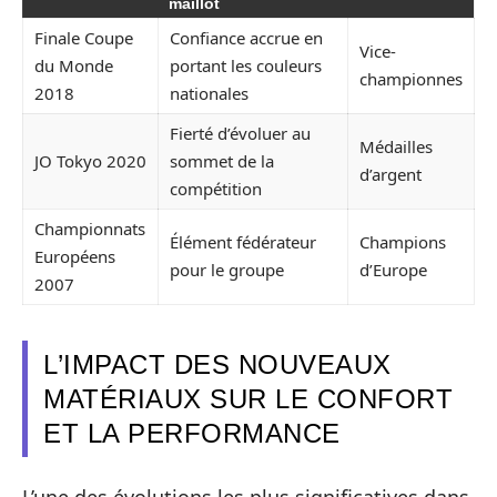
maillot
Finale Coupe
Confiance accrue en
Vice-
du Monde
portant les couleurs
championnes
2018
nationales
Fierté d’évoluer au
Médailles
JO Tokyo 2020
sommet de la
d’argent
compétition
Championnats
Élément fédérateur
Champions
Européens
pour le groupe
d’Europe
2007
L’IMPACT DES NOUVEAUX
MATÉRIAUX SUR LE CONFORT
ET LA PERFORMANCE