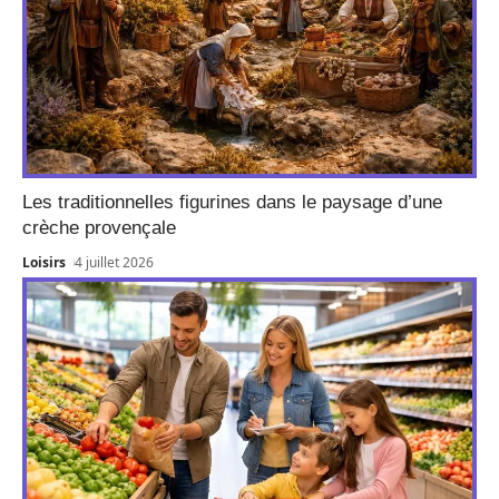
Les traditionnelles figurines dans le paysage d’une
crèche provençale
Loisirs
4 juillet 2026