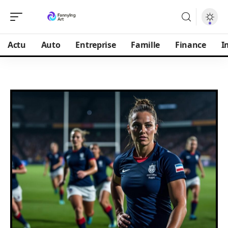
Actu
Auto
Entreprise
Famille
Finance
I