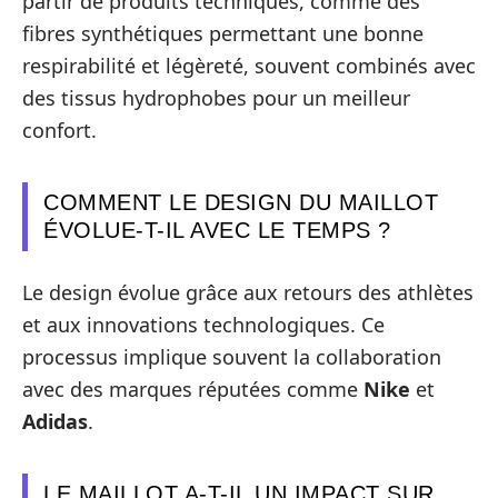
partir de produits techniques, comme des
fibres synthétiques permettant une bonne
respirabilité et légèreté, souvent combinés avec
des tissus hydrophobes pour un meilleur
confort.
COMMENT LE DESIGN DU MAILLOT
ÉVOLUE-T-IL AVEC LE TEMPS ?
Le design évolue grâce aux retours des athlètes
et aux innovations technologiques. Ce
processus implique souvent la collaboration
avec des marques réputées comme
Nike
et
Adidas
.
LE MAILLOT A-T-IL UN IMPACT SUR