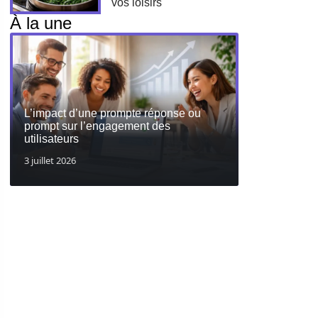
vos loisirs
À la une
L’impact d’une prompte réponse ou
prompt sur l’engagement des
utilisateurs
3 juillet 2026