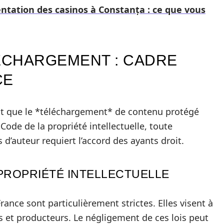
entation des casinos à Constanța : ce que vous
LÉCHARGEMENT : CADRE
CE
ment que le *téléchargement* de contenu protégé
 Code de la propriété intellectuelle, toute
s d’auteur requiert l’accord des ayants droit.
 PROPRIÉTÉ INTELLECTUELLE
France sont particulièrement strictes. Elles visent à
es et producteurs. Le négligement de ces lois peut