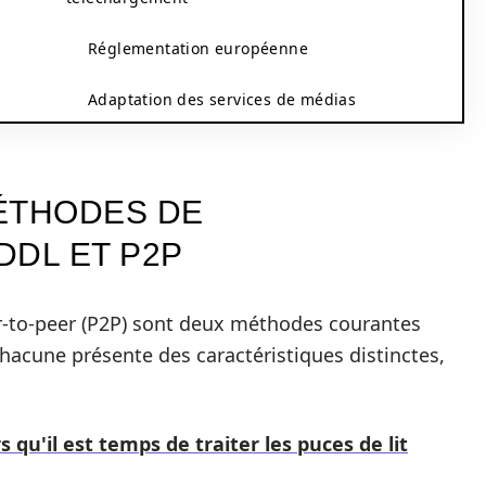
Réglementation européenne
Adaptation des services de médias
ÉTHODES DE
DDL ET P2P
er-to-peer (P2P) sont deux méthodes courantes
hacune présente des caractéristiques distinctes,
 qu'il est temps de traiter les puces de lit