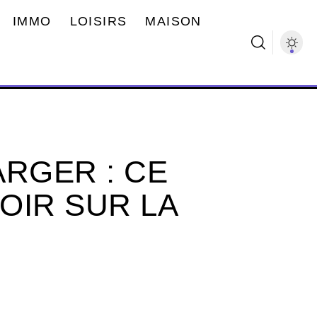
IMMO
LOISIRS
MAISON
ARGER : CE
VOIR SUR LA