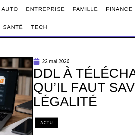
AUTO
ENTREPRISE
FAMILLE
FINANCE
SANTÉ
TECH
22 mai 2026
DDL À TÉLÉCH
QU’IL FAUT SA
LÉGALITÉ
ACTU