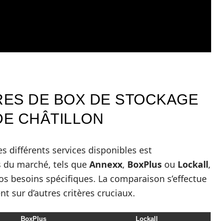
ES DE BOX DE STOCKAGE
DE CHÂTILLON
s différents services disponibles est
s du marché, tels que
Annexx
,
BoxPlus
ou
Lockall
,
vos besoins spécifiques. La comparaison s’effectue
t sur d’autres critères cruciaux.
BoxPlus
Lockall