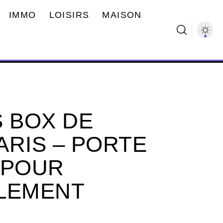
IMMO
LOISIRS
MAISON
S BOX DE
ARIS – PORTE
 POUR
ILEMENT