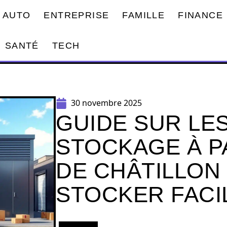
AUTO
ENTREPRISE
FAMILLE
FINANCE
SANTÉ
TECH
30 novembre 2025
GUIDE SUR LE
STOCKAGE À P
DE CHÂTILLON
STOCKER FAC