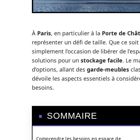
À
Paris
, en particulier à la
Porte de Chât
représenter un défi de taille. Que ce soi
simplement l’occasion de libérer de l’esp
solutions pour un
stockage facile
. Le m
d’options, allant des
garde-meubles
cla
dévoile les aspects essentiels à considér
besoins.
SOMMAIRE
Comprendre les besoins en espace de