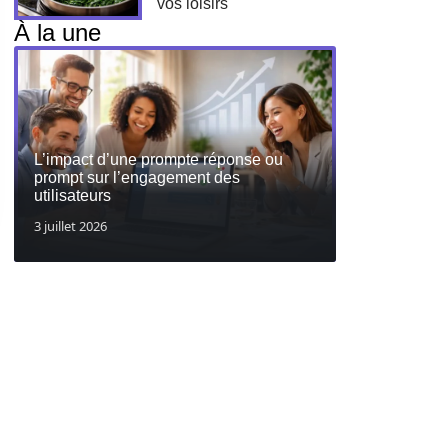
vos loisirs
À la une
L’impact d’une prompte réponse ou
prompt sur l’engagement des
utilisateurs
3 juillet 2026