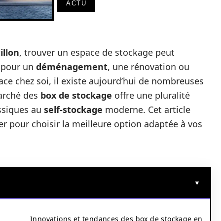
ACTU
illon
, trouver un espace de stockage peut
t pour un
déménagement
, une rénovation ou
ace chez soi, il existe aujourd’hui de nombreuses
arché des
box de stockage
offre une pluralité
ssiques au
self-stockage
moderne. Cet article
er pour choisir la meilleure option adaptée à vos
Innovations et tendances des box de stockage en