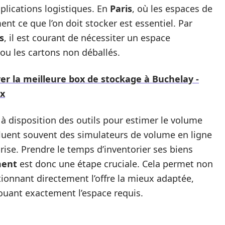
plications logistiques. En
Paris
, où les espaces de
ent ce que l’on doit stocker est essentiel. Par
s
, il est courant de nécessiter un espace
u les cartons non déballés.
er la meilleure box de stockage à Buchelay -
ix
à disposition des outils pour estimer le volume
cluent souvent des simulateurs de volume en ligne
rise. Prendre le temps d’inventorier ses biens
ment
est donc une étape cruciale. Cela permet non
onnant directement l’offre la mieux adaptée,
ouant exactement l’espace requis.