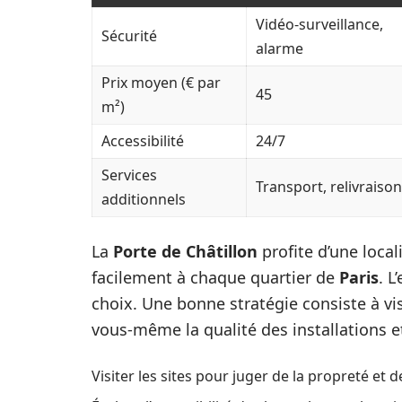
Vidéo-surveillance,
Sécurité
alarme
Prix moyen (€ par
45
m²)
Accessibilité
24/7
Services
Transport, relivraison
additionnels
La
Porte de Châtillon
profite d’une loca
facilement à chaque quartier de
Paris
. 
choix. Une bonne stratégie consiste à vi
vous-même la qualité des installations et
Visiter les sites pour juger de la propreté et d