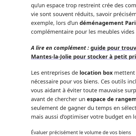
qu’un espace trop restreint crée des com
vie sont souvent réduits, savoir précisém
exemple, lors d’un
déménagement Pari
complémentaire pour les meubles vides o
A lire en complément :
guide pour trouv
Mantes-la-Jolie pour stocker à petit pr
Les entreprises de
location box
mettent 
nécessaire pour vos biens. Ces outils in
vous aidant à éviter toute mauvaise surp
avant de chercher un
espace de range
seulement de gagner du temps en sélecti
mais aussi d’optimiser votre budget en l
Évaluer précisément le volume de vos biens