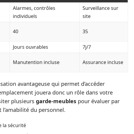
Alarmes, contrôles
Surveillance sur
individuels
site
40
35
Jours ouvrables
7j/7
Manutention incluse
Assurance incluse
lisation avantageuse qui permet d’accéder
L’emplacement jouera donc un rôle dans votre
siter plusieurs
garde-meubles
pour évaluer par
 l’amabilité du personnel.
e la sécurité