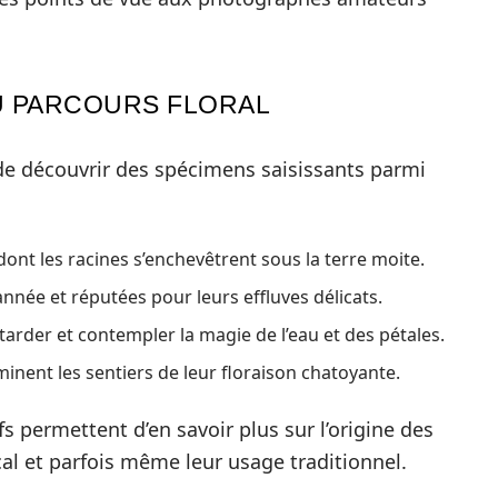
U PARCOURS FLORAL
n de découvrir des spécimens saisissants parmi
ont les racines s’enchevêtrent sous la terre moite.
’année et réputées pour leurs effluves délicats.
attarder et contempler la magie de l’eau et des pétales.
uminent les sentiers de leur floraison chatoyante.
s permettent d’en savoir plus sur l’origine des
cal et parfois même leur usage traditionnel.