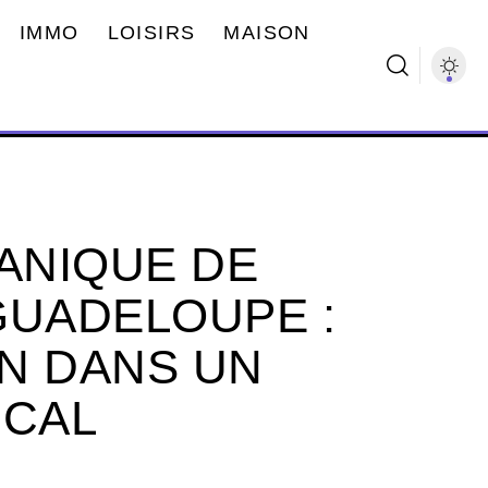
IMMO
LOISIRS
MAISON
TANIQUE DE
GUADELOUPE :
N DANS UN
ICAL