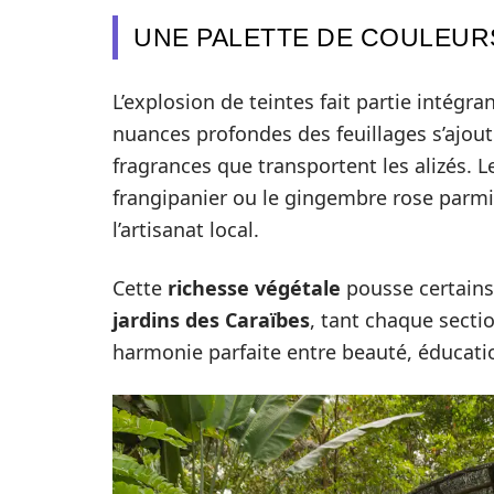
UNE PALETTE DE COULEUR
L’explosion de teintes fait partie intég
nuances profondes des feuillages s’ajoute
fragrances que transportent les alizés. 
frangipanier ou le gingembre rose parmi 
l’artisanat local.
Cette
richesse végétale
pousse certains 
jardins des Caraïbes
, tant chaque secti
harmonie parfaite entre beauté, éducati