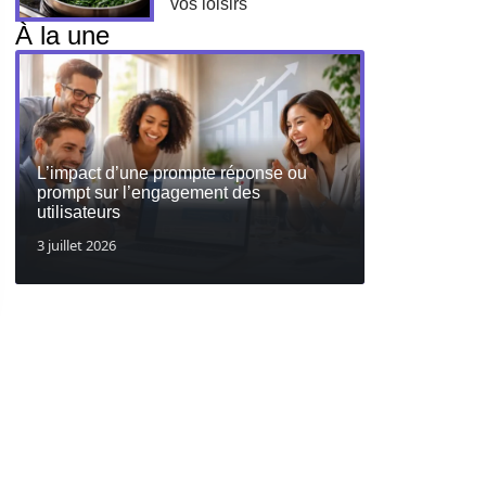
vos loisirs
À la une
L’impact d’une prompte réponse ou
prompt sur l’engagement des
utilisateurs
3 juillet 2026