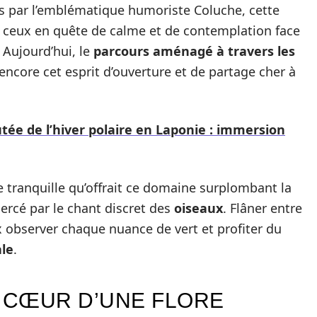
is par l’emblématique humoriste Coluche, cette
ir ceux en quête de calme et de contemplation face
 Aujourd’hui, le
parcours aménagé à travers les
ncore cet esprit d’ouverture et de partage cher à
tée de l’hiver polaire en Laponie : immersion
e tranquille qu’offrait ce domaine surplombant la
bercé par le chant discret des
oiseaux
. Flâner entre
x observer chaque nuance de vert et profiter du
ale
.
 CŒUR D’UNE FLORE