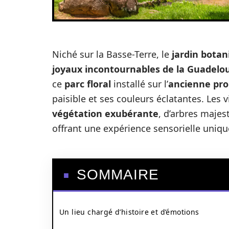
Niché sur la Basse-Terre, le
jardin bota
joyaux incontournables de la Guadelo
ce
parc floral
installé sur l’
ancienne pro
paisible et ses couleurs éclatantes. Les 
végétation exubérante
, d’arbres majes
offrant une expérience sensorielle uniq
SOMMAIRE
Un lieu chargé d’histoire et d’émotions