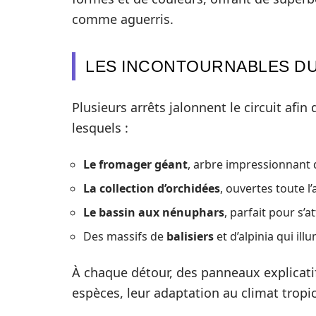
comme aguerris.
LES INCONTOURNABLES D
Plusieurs arrêts jalonnent le circuit afi
lesquels :
Le fromager géant
, arbre impressionnant d
La collection d’orchidées
, ouvertes toute l
Le bassin aux nénuphars
, parfait pour s’
Des massifs de
balisiers
et d’alpinia qui ill
À chaque détour, des panneaux explicatif
espèces, leur adaptation au climat tropi