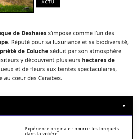
ACTU
nique de Deshaies
s’impose comme l’un des
upe
. Réputé pour sa luxuriance et sa biodiversité,
priété de Coluche
séduit par son atmosphère
visiteurs y découvrent plusieurs
hectares de
tueux et de fleurs aux teintes spectaculaires,
ue au cœur des Caraïbes.
Expérience originale : nourrir les loriquets
dans la volière