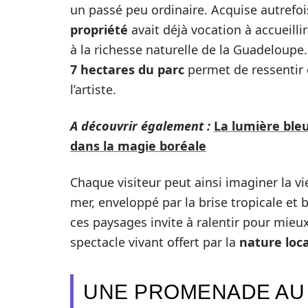
un passé peu ordinaire. Acquise autrefo
propriété
avait déjà vocation à accueill
à la richesse naturelle de la Guadeloupe.
7 hectares du parc
permet de ressentir e
l’artiste.
A découvrir également :
La lumière bleu
dans la magie boréale
Chaque visiteur peut ainsi imaginer la vi
mer, enveloppé par la brise tropicale et 
ces paysages invite à ralentir pour mieu
spectacle vivant offert par la
nature loc
UNE PROMENADE AU