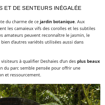
S ET DE SENTEURS INÉGALÉE
rante du charme de ce
jardin botanique
. Aux
nt les camaïeux vifs des corolles et les subtiles
Les amateurs peuvent reconnaître le jasmin, le
bien d’autres variétés utilisées aussi dans
visiteurs à qualifier Deshaies d’un des
plus beaux
on du parc semble pensée pour offrir une
on et ressourcement.