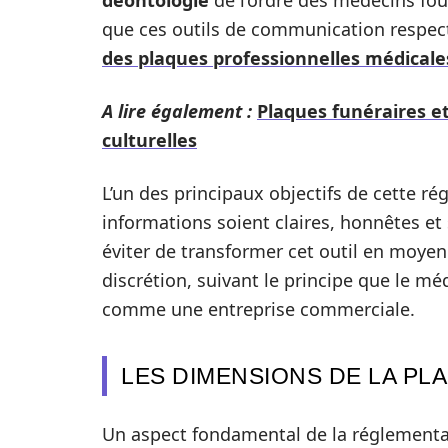
déontologie
de l’ordre des médecins fou
que ces outils de communication respec
des plaques professionnelles médicale
A lire également :
Plaques funéraires et 
culturelles
L’un des principaux objectifs de cette ré
informations soient claires, honnêtes et
éviter de transformer cet outil en moye
discrétion, suivant le principe que le mé
comme une entreprise commerciale.
LES DIMENSIONS DE LA PL
Un aspect fondamental de la réglementa