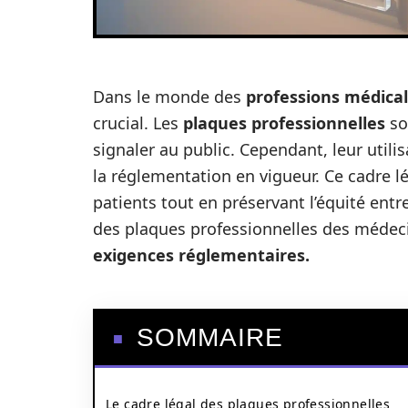
Dans le monde des
professions médica
crucial. Les
plaques professionnelles
so
signaler au public. Cependant, leur utilis
la réglementation en vigueur. Ce cadre lé
patients tout en préservant l’équité entre
des plaques professionnelles des médecin
exigences réglementaires.
SOMMAIRE
Le cadre légal des plaques professionnelles