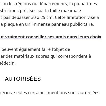
 selon les régions ou départements, la plupart des
rictions précises sur la taille maximale
t pas dépasser 30 x 25 cm. Cette limitation vise à
 la plaque en un immense panneau publicitaire.
ut vraiment conseiller ses amis dans leurs choix
és peuvent également faire l’objet de
iser des matériaux sobres qui correspondent à
médecin.
ET AUTORISÉES
decins, seules certaines mentions sont autorisées.