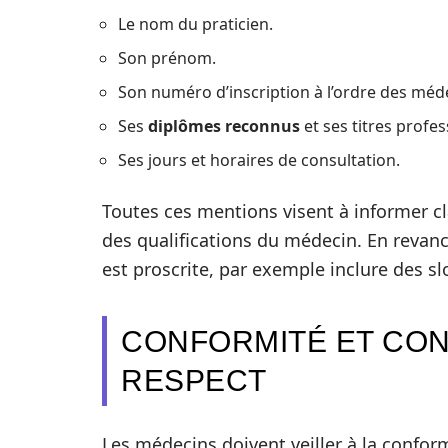
Le nom du praticien.
Son prénom.
Son numéro d’inscription à l’ordre des méd
Ses
diplômes reconnus
et ses titres profes
Ses jours et horaires de consultation.
Toutes ces mentions visent à informer cla
des qualifications du médecin. En revanc
est proscrite, par exemple inclure des sl
CONFORMITÉ ET CO
RESPECT
Les médecins doivent veiller à la confor