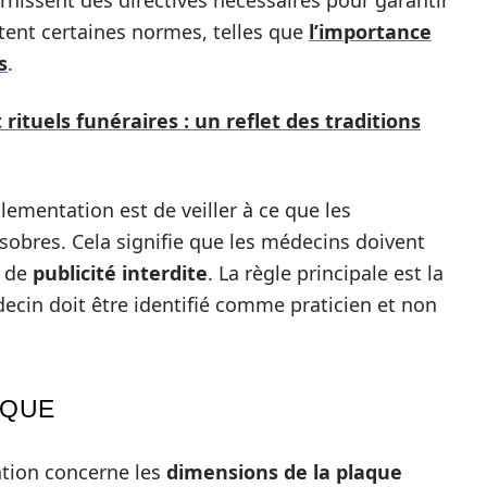
rnissent des directives nécessaires pour garantir
tent certaines normes, telles que
l’importance
s
.
rituels funéraires : un reflet des traditions
glementation est de veiller à ce que les
 sobres. Cela signifie que les médecins doivent
n de
publicité interdite
. La règle principale est la
decin doit être identifié comme praticien et non
AQUE
tion concerne les
dimensions de la plaque