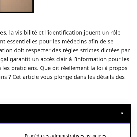
les
, la visibilité et l’identification jouent un rôle
nt essentielles pour les médecins afin de se
ation doit respecter des règles strictes dictées par
gal garantit un accès clair à l’information pour les
 les praticiens. Que dit réellement la loi à propos
s ? Cet article vous plonge dans les détails des
Procédures administratives associées