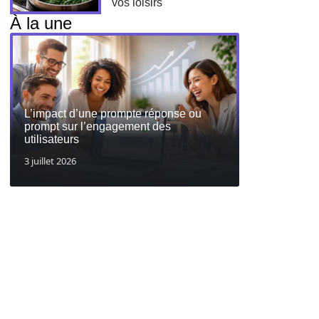
vos loisirs
À la une
L’impact d’une prompte réponse ou
prompt sur l’engagement des
utilisateurs
3 juillet 2026