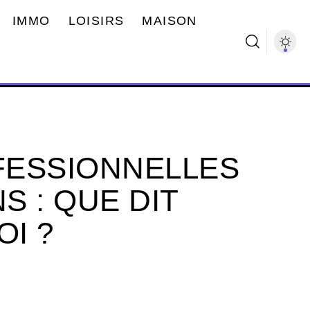
IMMO
LOISIRS
MAISON
FESSIONNELLES
 : QUE DIT
OI ?