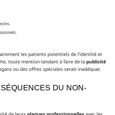
ecins.
sionnels.
irement les patients potentiels de l’identité et
he, toute mention tendant à faire de la
publicité
ogans ou des offres spéciales serait inadéquat.
NSÉQUENCES DU NON-
mité de leurs
plaques professionnelles
avec les