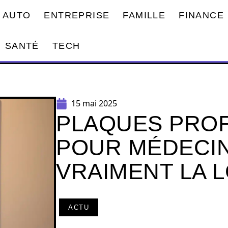
AUTO
ENTREPRISE
FAMILLE
FINANCE
SANTÉ
TECH
15 mai 2025
PLAQUES PRO
POUR MÉDECINS
VRAIMENT LA L
ACTU