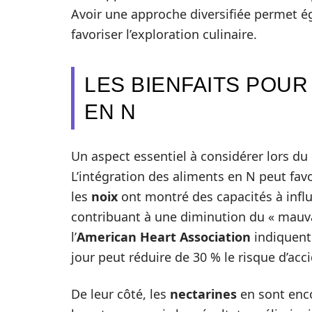
Avoir une approche diversifiée permet é
favoriser l’exploration culinaire.
LES BIENFAITS POUR
EN N
Un aspect essentiel à considérer lors du 
L’intégration des aliments en N peut favo
les
noix
ont montré des capacités à influ
contribuant à une diminution du « mauva
l’
American Heart Association
indiquent
jour peut réduire de 30 % le risque d’acc
De leur côté, les
nectarines
en sont enco