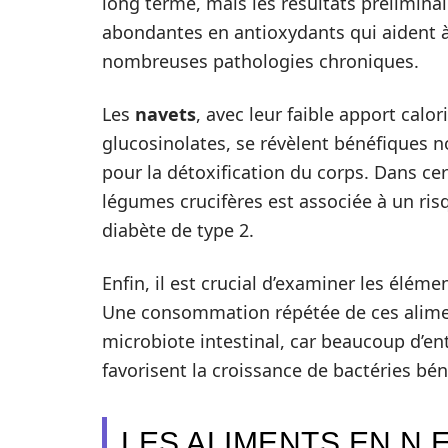
long terme, mais les résultats prélimina
abondantes en antioxydants qui aident 
nombreuses pathologies chroniques.
Les
navets
, avec leur faible apport cal
glucosinolates, se révèlent bénéfiques 
pour la détoxification du corps. Dans c
légumes crucifères est associée à un ris
diabète de type 2.
Enfin, il est crucial d’examiner les élém
Une consommation répétée de ces alimen
microbiote intestinal, car beaucoup d’en
favorisent la croissance de bactéries bén
LES ALIMENTS EN N 