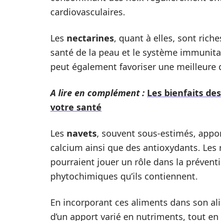
cardiovasculaires.
Les
nectarines
, quant à elles, sont rich
santé de la peau et le système immunit
peut également favoriser une meilleure d
A lire en complément :
Les bienfaits de
votre santé
Les
navets
, souvent sous-estimés, appo
calcium ainsi que des antioxydants. Les
pourraient jouer un rôle dans la préven
phytochimiques qu’ils contiennent.
En incorporant ces aliments dans son ali
d’un apport varié en nutriments, tout en 