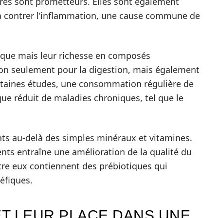
ires sont prometteurs. Elles sont également
à contrer l’inflammation, une cause commune de
orique mais leur richesse en composés
non seulement pour la digestion, mais également
ertaines études, une consommation régulière de
que réduit de maladies chroniques, tel que le
ents au-delà des simples minéraux et vitamines.
ts entraîne une amélioration de la qualité du
tre eux contiennent des prébiotiques qui
éfiques.
ET LEUR PLACE DANS UNE