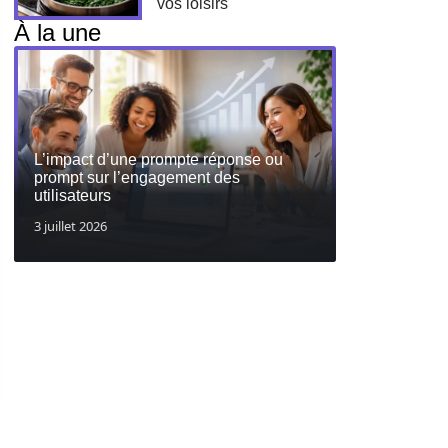
vos loisirs
À la une
L’impact d’une prompte réponse ou
prompt sur l’engagement des
utilisateurs
3 juillet 2026