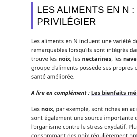
LES ALIMENTS EN N 
PRIVILÉGIER
Les aliments en N incluent une variété d
remarquables lorsqu’ils sont intégrés da
trouve les
noix
, les
nectarines
, les
nave
groupe d’aliments possède ses propres ca
santé améliorée.
A lire en complément :
Les bienfaits mé
Les
noix
, par exemple, sont riches en aci
sont également une source importante de 
l’organisme contre le stress oxydatif. P
consommant des noix régulièrement ont 