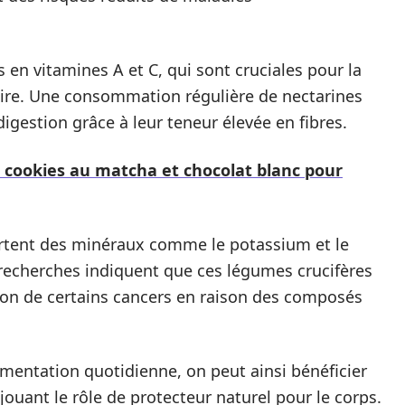
es en vitamines A et C, qui sont cruciales pour la
aire. Une consommation régulière de nectarines
igestion grâce à leur teneur élevée en fibres.
s cookies au matcha et chocolat blanc pour
rtent des minéraux comme le potassium et le
 recherches indiquent que ces légumes crucifères
tion de certains cancers en raison des composés
mentation quotidienne, on peut ainsi bénéficier
jouant le rôle de protecteur naturel pour le corps.