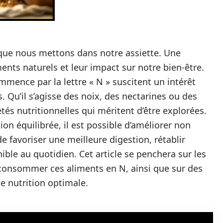
que nous mettons dans notre assiette. Une
ments naturels et leur impact sur notre bien-être.
mence par la lettre « N » suscitent un intérêt
. Qu’il s’agisse des noix, des nectarines ou des
tés nutritionnelles qui méritent d’être explorées.
on équilibrée, il est possible d’améliorer non
e favoriser une meilleure digestion, rétablir
ible au quotidien. Cet article se penchera sur les
 consommer ces aliments en N, ainsi que sur des
e nutrition optimale.