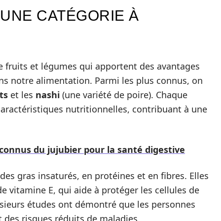
: UNE CATÉGORIE À
e fruits et légumes qui apportent des avantages
ns notre alimentation. Parmi les plus connus, on
ts
et les
nashi
(une variété de poire). Chaque
ractéristiques nutritionnelles, contribuant à une
connus du jujubier pour la santé digestive
des gras insaturés, en protéines et en fibres. Elles
vitamine E, qui aide à protéger les cellules de
lusieurs études ont démontré que les personnes
des risques réduits de maladies