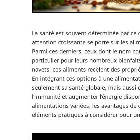
La santé est souvent déterminée par ce 
attention croissante se porte sur les ali
Parmi ces derniers, ceux dont le nom com
particulier pour leurs nombreux bienfaits
navets, ces aliments recèlent des proprié
En intégrant ces options à une alimentati
seulement sa santé globale, mais aussi d
l’immunité et augmenter l’énergie dispon
alimentations variées, les avantages de
éléments pratiques à considérer pour un