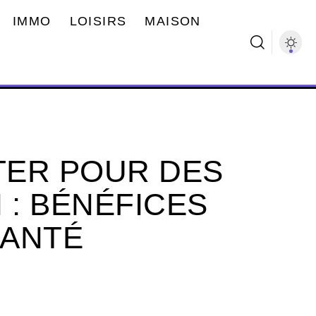
IMMO
LOISIRS
MAISON
TER POUR DES
 : BÉNÉFICES
SANTÉ