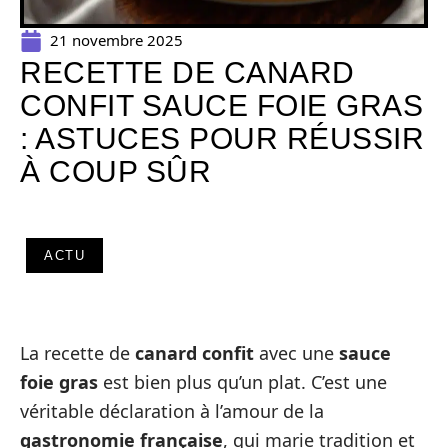
21 novembre 2025
RECETTE DE CANARD
CONFIT SAUCE FOIE GRAS
: ASTUCES POUR RÉUSSIR
À COUP SÛR
ACTU
La recette de
canard confit
avec une
sauce
foie gras
est bien plus qu’un plat. C’est une
véritable déclaration à l’amour de la
gastronomie française
, qui marie tradition et