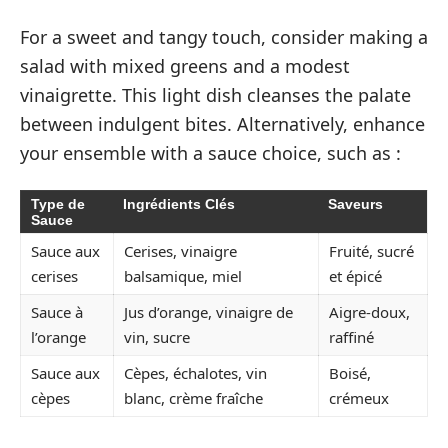
For a sweet and tangy touch, consider making a
salad with mixed greens and a modest
vinaigrette. This light dish cleanses the palate
between indulgent bites. Alternatively, enhance
your ensemble with a sauce choice, such as :
Type de
Ingrédients Clés
Saveurs
Sauce
Sauce aux
Cerises, vinaigre
Fruité, sucré
cerises
balsamique, miel
et épicé
Sauce à
Jus d’orange, vinaigre de
Aigre-doux,
l’orange
vin, sucre
raffiné
Sauce aux
Cèpes, échalotes, vin
Boisé,
cèpes
blanc, crème fraîche
crémeux